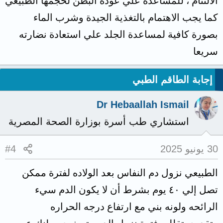
الالتئام ، للمساعدة علي عودة البطن لحجمها الطبيعي
كما يجب الاهتمام بالتغذية الجيدة وشرب الماء
بصورة كافية لمساعدة الجلد علي استعادة نضارته
سريعا
إجابة الطاقم الطبي
Dr Hebaallah Ismail
استشاري طب أسرة بوزارة الصحة المصرية
30 يونيو 2025
#4
الطبيعي نزول دم النفاس بعد الولاده لفترة ممكن
تصل إلي ٤٠ يوم بشرط أن لا يكون الدم سيء
الرائحه ولونه بني مع ارتفاع درجه الحراره