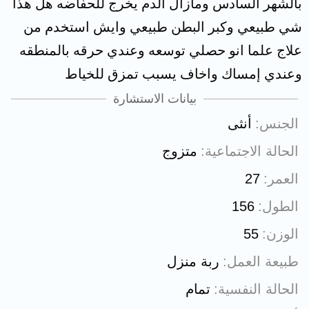
بالشهر السادس ومازال الدم يخرج للحفاضه هل هذا
شي طبيعي وكبر البطن طبيعي وايش استخدم من
علاج علما انو حصلي توسعه وعندي حرقه بالمنطقه
وعندي إمساك واخاف يسبب تمزق للخياط
بيانات الاستشارة
الجنس
أنثى
الحالة الاجتماعية
متزوج
العمر
27
الطول
156
الوزن
55
طبيعة العمل
ربة منزل
الحالة النفسية
تمام