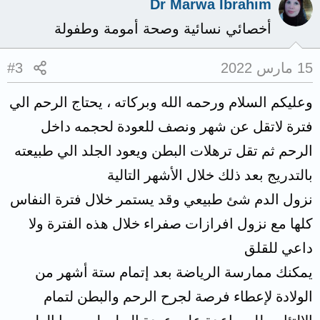
Dr Marwa Ibrahim
أخصائي نسائية وصحة أمومة وطفولة
15 مارس 2022
#3
وعليكم السلام ورحمه الله وبركاته ، يحتاج الرحم الي
فترة لاتقل عن شهر ونصف للعودة لحجمه داخل
الرحم ثم تقل ترهلات البطن ويعود الجلد الي طبيعته
بالتدريج بعد ذلك خلال الأشهر التالية
نزول الدم شئ طبيعي وقد يستمر خلال فترة النفاس
كلها مع نزول افرازات صفراء خلال هذه الفترة ولا
داعي للقلق
يمكنك ممارسة الرياضة بعد إتمام ستة أشهر من
الولادة لإعطاء فرصة لجرح الرحم والبطن لتمام