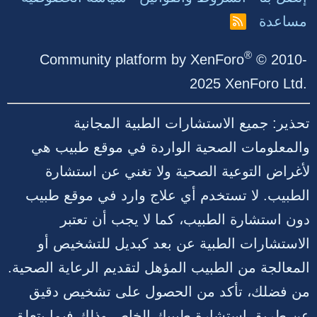
مساعدة
R
S
S
®
Community platform by XenForo
© 2010-
2025 XenForo Ltd.
تحذير: جميع الاستشارات الطبية المجانية
والمعلومات الصحية الواردة في موقع طبيب هي
لأغراض التوعية الصحية ولا تغني عن استشارة
الطبيب. لا تستخدم أي علاج وارد في موقع طبيب
دون استشارة الطبيب، كما لا يجب أن تعتبر
الاستشارات الطبية عن بعد كبديل للتشخيص أو
المعالجة من الطبيب المؤهل لتقديم الرعاية الصحية.
من فضلك، تأكد من الحصول على تشخيص دقيق
عن طريق استشارة طبيبك الخاص وذلك فيما يتعلق