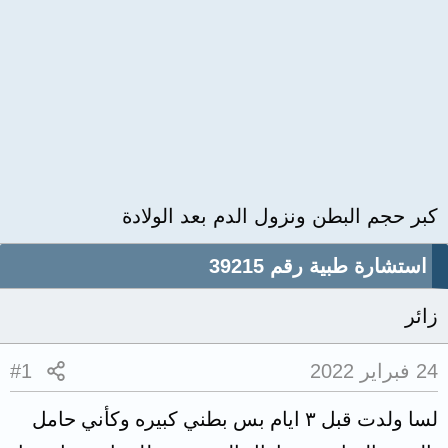
كبر حجم البطن ونزول الدم بعد الولادة
استشارة طبية رقم 39215
زائر
24 فبراير 2022
#1
لسا ولدت قبل ٣ ايام بس بطني كبيره وكأني حامل