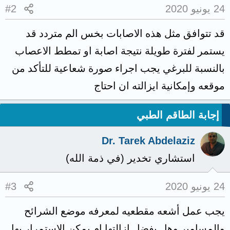
24 يونيو 2020
#2
قد تتوافق مثل هذه الاصابات بخس الم متردد قد
يستمر لفترة طويلة نتيجة اصابة او تمطط الاعصاب
بالنسبة للبرغي يجب اجراء صورة شعاعية للتأكد من
موقعه وإمكانية ايزالته ان احتاج
إجابة الطاقم الطبي
Dr. Tarek Abdelaziz
استشاري تخدير (في ذمة الله)
24 يونيو 2020
#3
يجب عمل أشعه مقطعيه لمعرفه موضع الشرائح
والمسامير وهل يفضل ازالتها ام يمكن الاستمرار بها