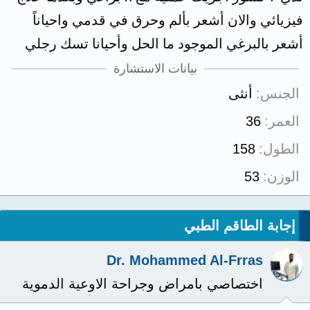
فيزيائي والان أشعر بألم وحرق في قدمي واحياناً
أشعر بالبرغي الموجود ما الحل وأحيانا تسك رجلي
بيانات الاستشارة
الجنس
أنثى
العمر
36
الطول
158
الوزن
53
إجابة الطاقم الطبي
Dr. Mohammed Al-Frras
اختصاصي بامراض وجراحة الاوعية الدموية