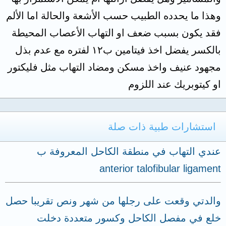
وهذا ما يحدده الطبيب حسب الأشعة والحالة اما الألم
فقد يكون بسبب ضعف او التهاب الأعصاب المحيطة
بالكسر يفضل اخذ فيتامين ب١٢ لفتره مع عدم بذل
مجهود عنيف واخذ مسكن ومضاد التهاب مثل فليكتور
او كيتوبريك عند اللزوم
استشارات طبية ذات صلة
عندي التهاب في منطقة الكاحل المعروفة ب
anterior talofibular ligament
والدتي وقعت على رجلها من شهر ونص تقريبا حصل
خلع في مفصل الكاحل وكسور متعددة دخلت