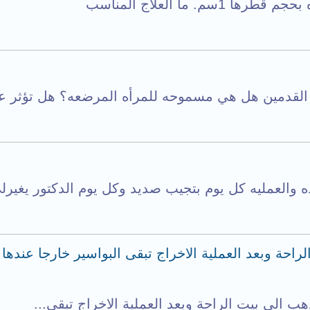
 ما العلاج المناسب
لقدمين هل هي مسموحه للمرأه المرضعه؟ هل تؤثر عل
العمليه كل يوم بتجيب صديد وكل يوم الدكتور يغيرلي
احة وبعد العملية الاخراج تبقى البواسير خارجا عندها 
هب الى بيت الراحة وبعد العملية الاخراج تبقى...