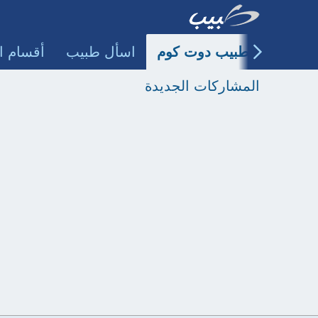
طبيب دوت كوم
اسأل طبيب
أقسام ا
المشاركات الجديدة