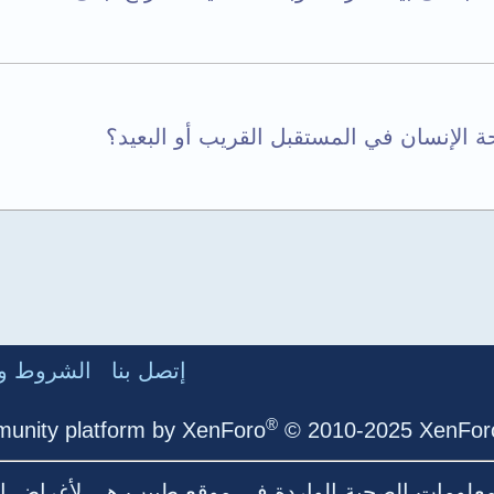
الإنسان في المستقبل القريب أو البعيد؟
إتصل بنا
الشروط وا
®
unity platform by XenForo
© 2010-2025 XenForo
لمعلومات الصحية الواردة في موقع طبيب هي لأغراض ال