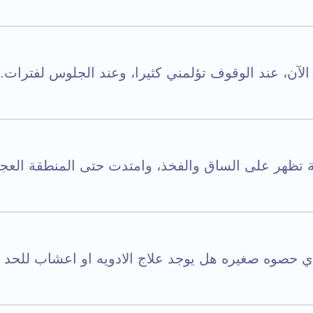
الآن، عند الوقوف تؤلمني كثيرا، وعند الجلوس لفترات..
تظهر على الساق والفخذ، وامتدت حتى المنطقة العجاني
حصوه صغيره هل يوجد علاج الادويه او اعشاب للحد من