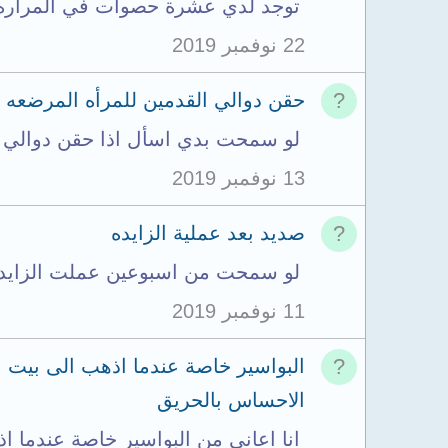
توجد لدي عشرة حصوات في المراره بحجم قطرها 1سم.
22 نوفمبر 2019
حقن دوالي القدمين للمرأه المرضعه
لو سمحت بدي اسأل اذا حقن دوالي ا
13 نوفمبر 2019
صديد بعد عملية الزايده
لو سمحت من اسبوعين عملت الزايده و
11 نوفمبر 2019
البواسير خاصة عندما اذهب الى بيت الر
الاحساس بالحريق
انا اعاني من البواسير خاصة عندما اذ