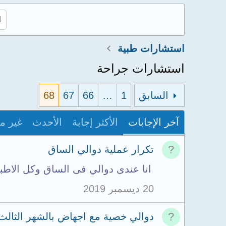
استشارات طبية
استشارات جراحة
السابق
1
…
66
67
68
آخر الإجابات
الأكثر إجابة
الأحدث
غير م
تكرار عملية دوالي الساق
انا عندى دوالي فى الساق وكل الاط
20 ديسمبر 2019
دوالي خصية مع اجهاض بالشهر الثالث