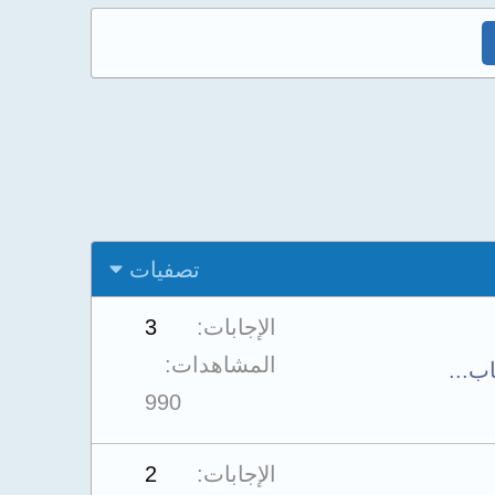
تصفيات
الإجابات
3
المشاهدات
ب...
990
الإجابات
2