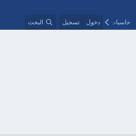
حاسبات طبية
دخول
تسجيل
مقالات الأطباء
البحث