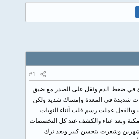
#1
جئ في ضغط الدم وثقل على الصدر مع ضيق
خات شديدة في المعدة وإمساك شديد ولكن
 وبالفعل عملت رسم قلب أثناء النوبات
مكنة وبعد عناء والكشف عند كل التخصصات
شيت عليه لمدة شهرين وشعرت بتحسن كبير وبعد ترك