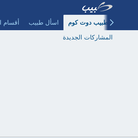
طبيب دوت كوم
اسأل طبيب
أقسام ا
المشاركات الجديدة