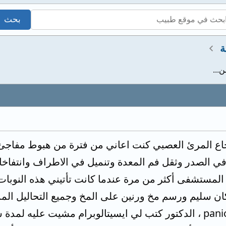
ة
...
رتجاع المرئ العصبي كنت اعاني من فترة من هبوط مفا
ي الصدر وثقل فم المعدة وتنميل في الاطراف وانتفا
لمستشفى أكثر من مرة عندما كانت تأتيني هذه النوبات
ن سليم ورسم مخ ورنين على المخ وجميع التحاليل الم
تم تشخيصي أنها panic attacks ، الدكتور كتب لي ايسيتالوبرام م