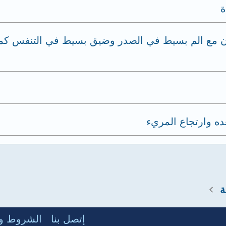
ة
ن مع الم بسيط في الصدر وضيق بسيط في التنفس كما
ده وارتجاع المريء
ة
إتصل بنا
الشروط وا