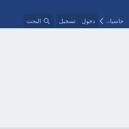
حاسبات طبية
دخول
تسجيل
مقالات الأطباء
البحث