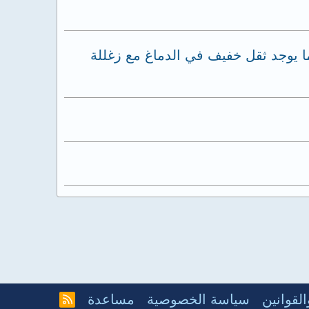
 يوجد ثقل خفيف في الدماغ مع زغللة
لقوانين
سياسة الخصوصية
مساعدة
R