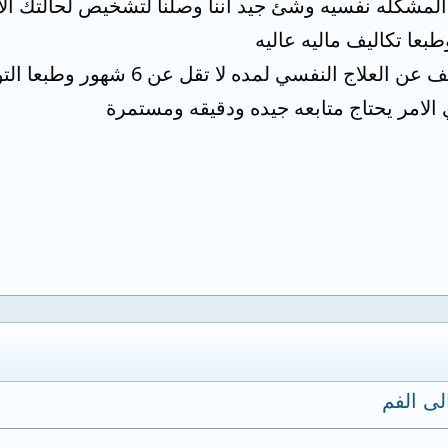
المشكله نفسيه وشئ جيد اننا وصلنا لتشخيص لحالتك الا
بعا تكاليف ماليه عاليه
وكان يجب عليك عدم التوقف عن الع
 الامر يحتاج متابعه جيده ودقيقه ومستمرة
لى الفم