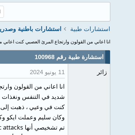
استشارات طبية
استشارات باطنية وصدري
انا اعاني من القولون وارتجاع المرئ العصبي كنت اعاني من
استشارة طبية رقم 100968
زائر
11 يونيو 2024
انا اعاني من القولون وا
شديد في التنفس ونغذات ف
كنت في وعيي ، ذهبت إلى ا
وكان سليم وعملت ايكو وكا