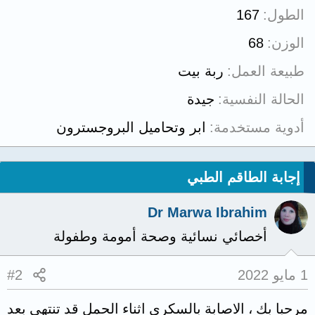
الطول
167
الوزن
68
طبيعة العمل
ربة بيت
الحالة النفسية
جيدة
أدوية مستخدمة
ابر وتحاميل البروجسترون
إجابة الطاقم الطبي
Dr Marwa Ibrahim
أخصائي نسائية وصحة أمومة وطفولة
1 مايو 2022
#2
مرحبا بك ، الاصابة بالسكري اثناء الحمل قد تنتهي بعد