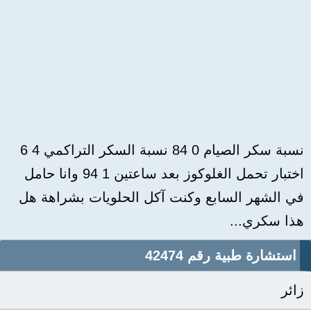
نسبة سكر الصيام 0 84 نسبة السكر التراكمي 4 6
اختبار تحمل الغلوكوز بعد ساعتين 1 94 وانا حامل
في الشهر السابع وكنت آكل الحلويات بشراهة هل
هذا سكري...
استشارة طبية رقم 42474
زائر