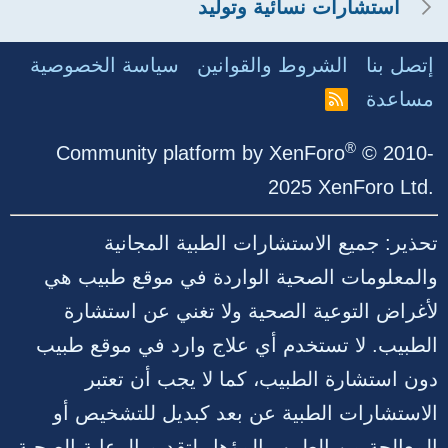
استشارات نسائية وتوليد
إتصل بنا
الشروط والقوانين
سياسة الخصوصية
مساعدة
R
S
S
®
Community platform by XenForo
© 2010-
2025 XenForo Ltd.
تحذير: جميع الاستشارات الطبية المجانية
والمعلومات الصحية الواردة في موقع طبيب هي
لأغراض التوعية الصحية ولا تغني عن استشارة
الطبيب. لا تستخدم أي علاج وارد في موقع طبيب
دون استشارة الطبيب، كما لا يجب أن تعتبر
الاستشارات الطبية عن بعد كبديل للتشخيص أو
المعالجة من الطبيب المؤهل لتقديم الرعاية الصحية.