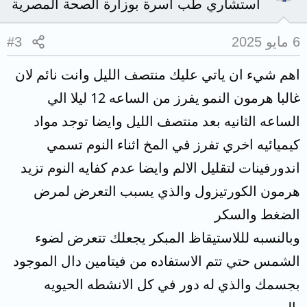
استشاري طب أسرة بوزارة الصحة المصرية
6 مايو 2025
#3
اهم شيء ان ياتي عليك منتصف الليل وانت نائم لان
غالبا هرمون النمو يفرز من الساعه 12 ليلا الي
الساعه الثانيه بعد منتصف الليل وايضا توجد مواد
كيميائيه اخري تفرز في المخ اثناء النوم تسمي
اندورفينات لتقليل الالم وايضا عدم كفايه النوم تزيد
هرمون الكورتيزول والذي يسبب التعرض لمرض
الضغط والسكر
وبالنسبه لللاستيقاظ المبكر يجعلك تتعرض لضوء
الشمس حتي تتم الاستفاده من فيتامين دال الموجود
بجسمك والذي له دور في كل الانشطه الحيويه