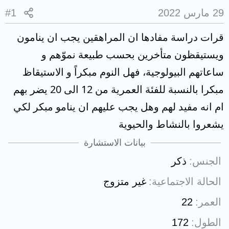
29 مارس 2022
#1
قرات دراسة مفادها ان المراهقين يجب ان ينامون
ويستيقظون متأخرين بحسب طبيعة نموّهم و
ساعاتهم البيولوجية، فهل النوم مبكراً و الاستيقاظ
مبكرا بالنسبة للفئة العمرية من 12 الى 20 يضر بهم
ام انه مفيد لهم وهل يجب عليهم ان ينامو مبكر لكي
يشعروا بالنشاط والحيوية
بيانات الاستشارة
الجنس
ذكر
الحالة الاجتماعية
غير متزوج
العمر
22
الطول
172