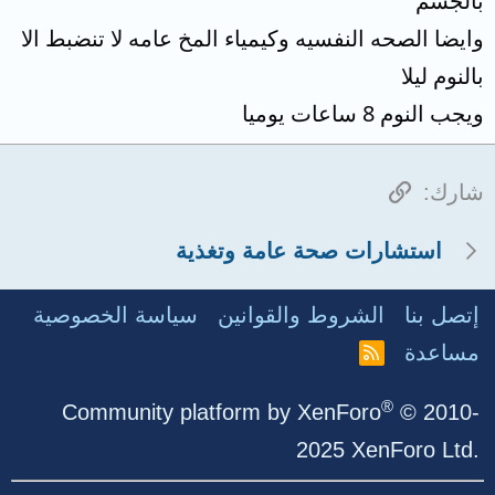
بالجسم
وايضا الصحه النفسيه وكيمياء المخ عامه لا تنضبط الا
بالنوم ليلا
ويجب النوم 8 ساعات يوميا
الرابط
شارك:
استشارات صحة عامة وتغذية
إتصل بنا
الشروط والقوانين
سياسة الخصوصية
مساعدة
R
S
S
®
Community platform by XenForo
© 2010-
2025 XenForo Ltd.