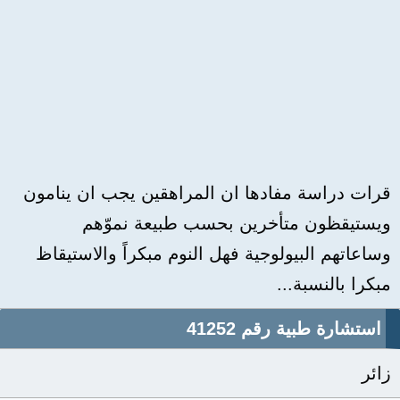
قرات دراسة مفادها ان المراهقين يجب ان ينامون
ويستيقظون متأخرين بحسب طبيعة نموّهم
وساعاتهم البيولوجية فهل النوم مبكراً والاستيقاظ
مبكرا بالنسبة...
استشارة طبية رقم 41252
زائر