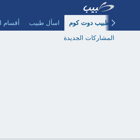
طبيب دوت كوم
اسأل طبيب
أقسام ا
المشاركات الجديدة