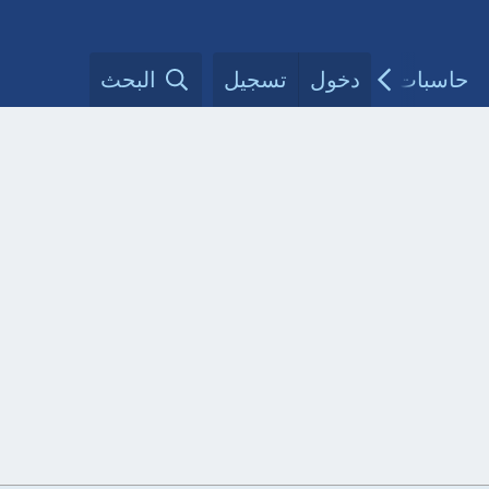
حاسبات طبية
دخول
تسجيل
مقالات الأطباء
البحث