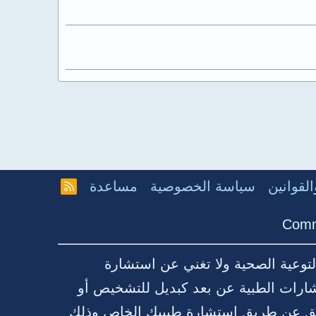
لقوانين
سياسة الخصوصية
مساعدة
R
S
S
Comm
توعية الصحية ولا تغني عن استشارة
شارات الطبية عن بعد كبديل للتشخيص أو
قيق عن طريق استشارة طبيبك الخاص وذلك