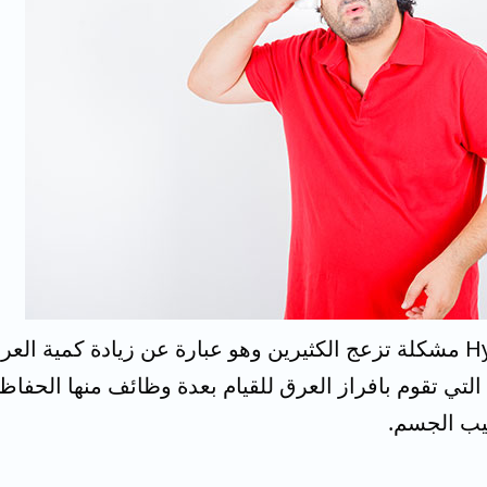
فرط التعرق Hyperhidrosis مشكلة تزعج الكثيرين وهو عبارة عن زياد
 التي تقوم بافراز العرق للقيام بعدة وظائف منها الحف
يب الجسم.