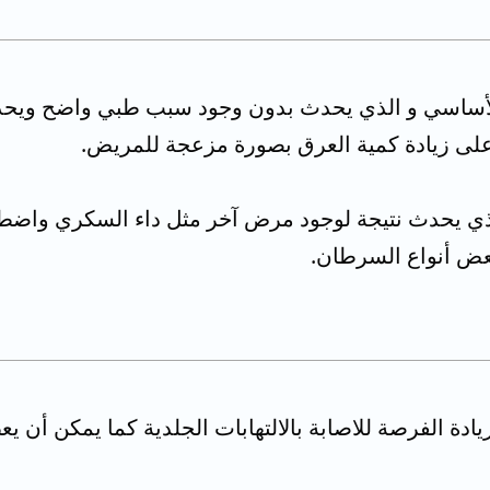
و الأساسي و الذي يحدث بدون وجود سبب طبي واضح ويح
 على زيادة كمية العرق بصورة مزعجة للمريض.
الذي يحدث نتيجة لوجود مرض آخر مثل داء السكري واضط
عض أنواع السرطان.
ادة الفرصة للاصابة بالالتهابات الجلدية كما يمكن أن