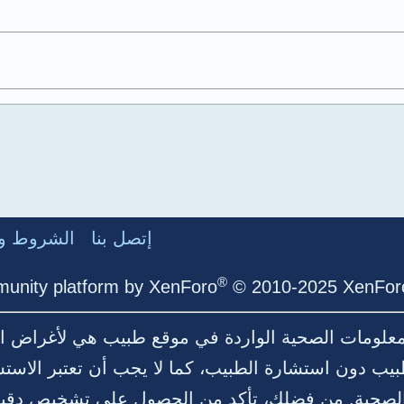
إتصل بنا
الشروط وا
®
unity platform by XenForo
© 2010-2025 XenForo
لمعلومات الصحية الواردة في موقع طبيب هي لأغراض ال
بيب دون استشارة الطبيب، كما لا يجب أن تعتبر الاست
ية الصحية. من فضلك، تأكد من الحصول على تشخيص د