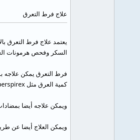
علاج فرط التعرق
يعتمد علاج فرط التعرق با
السكر وفحص هرمونات الغد
فرط التعرق يمكن علاجه بم
كمية العرق مثل perspirex ويتم وضعه على الأماكن المصابة ليلاً بعد تنظيفها وتجفيفها جيداً.
ويمكن علاجه أيضا بمضادات 
ويمكن العلاج أيضا عن طريق