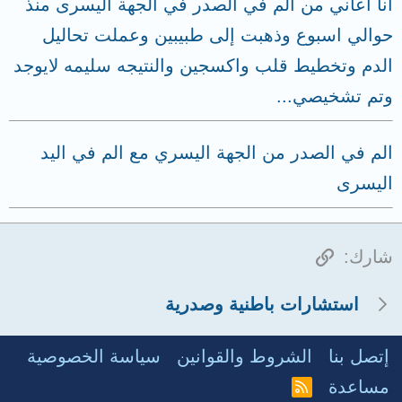
انا اعاني من ألم في الصدر في الجهة اليسرى منذ
حوالي اسبوع وذهبت إلى طبيبين وعملت تحاليل
الدم وتخطيط قلب واكسجين والنتيجه سليمه لايوجد
وتم تشخيصي...
الم في الصدر من الجهة اليسري مع الم في اليد
اليسرى
الرابط
شارك:
استشارات باطنية وصدرية
إتصل بنا
الشروط والقوانين
سياسة الخصوصية
مساعدة
R