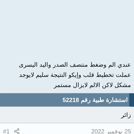
عندي الم وضغط منتصف الصدر واليد اليسرى
عملت تخطيط قلب وإيكو النتيجة سليم لايوجد
مشكل لاكن الالم لايزال مستمر
استشارة طبية رقم 52218
زائر
25 نوفمبر 2022
#1