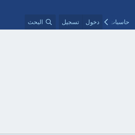
حاسبات طبية
دخول
تسجيل
مقالات الأطباء
البحث