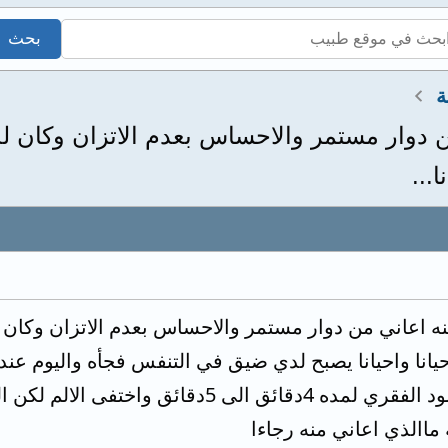
ة
 العمر 22سنه اعاني من دوار مستمر والاحساس بعدم الاتزا
...
 فتاة ابلغ من العمر 22سنه اعاني من دوار مستمر والاحساس بعدم الا
احيانا واحيانا يصبح لدي ضيق في التنفس فجأه واليوم 
باليد اليسرى والرقبه والعمود الفقري لمده 4د
ماالذي اعاني منه رجاءا