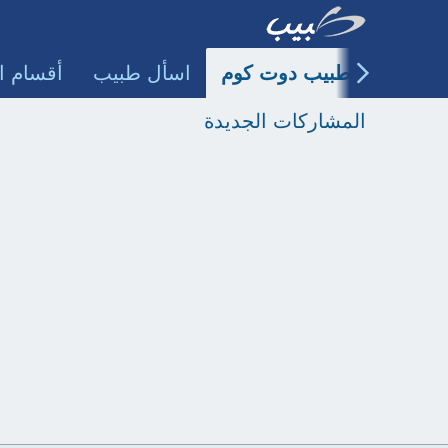
طبيب دوت كوم
اسأل طبيب
أقسام ا
المشاركات الجديدة