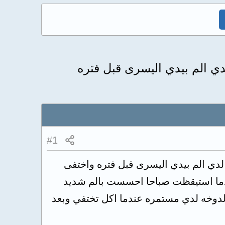
ن وكان لدي الم بيدي اليسرى قبل فتره
#1
تزان وكان لدي الم بيدي اليسرى قبل فتره واختفى
عندما استيقظت صباحا احسست بالم شديد
قائق الى 5دقائق واختفى الالم لكن الدوخه لدي مستمره عندما اكل تختفي وبعد