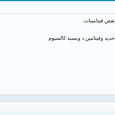
ونقص فيتامينات
ديد وفيتامين د ونسبه كالسيوم