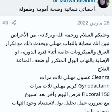
Dr Marwa Ibrahim
أخصائي نسائية وصحة أمومة وطفولة
26 مارس 2022
#3
وعليكم السلام ورحمه الله وبركاته ، من الأعراض
تبين انك مصابة بالتهاب مهبلي ويحدث ذلك مع تكرار
العرق والميكروبات خاصة أثناء فترة الدورة ، او
الإصابة بالتهاب البول المتكرر أو ضعف المناعة
العلاج
Cleanza غسول مهبلي ثلاث مرات
Gynodactarin كريم مهبلي ثلاث مرات
Flucoral 150 قرص اليوم وآخر بعد اسبوع
مع ضرورة عمل تحليل بول لاستبعاد وجود التهاب
بمجري البول