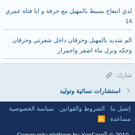
لدي انتفاخ بسيط بالمهبل مع حرقة و انا فتاة عمري
14
الم شديد بالمهبل وحرقان داخل شفرتي وحرقان
وحكه ونزل ماء اصفر واحمرار
الرابط
شارك:
استشارات نسائية وتوليد
إتصل بنا
الشروط والقوانين
سياسة الخصوصية
مساعدة
R
S
S
®