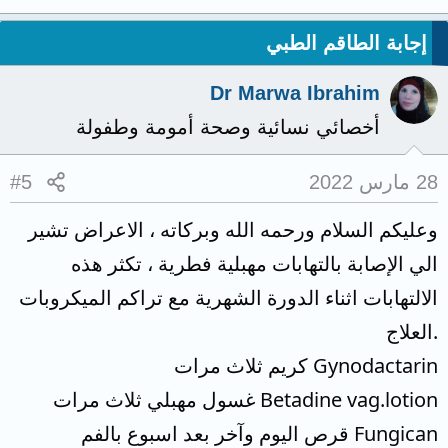
إجابة الطاقم الطبي
Dr Marwa Ibrahim
أخصائي نسائية وصحة أمومة وطفولة
28 مارس 2022
#5
وعليكم السلام ورحمه الله وبركاته ، الاعراض تشير
الي الإصابة بالتهابات مهبلية فطرية ، تكثر هذه
الالتهابات اثناء الدورة الشهرية مع تراكم الميكروبات
.العلاج
Gynodactarin كريم ثلاث مرات
Betadine vag.lotion غسول مهبلي ثلاث مرات
Fungican قرص اليوم وآخر بعد اسبوع بالفم