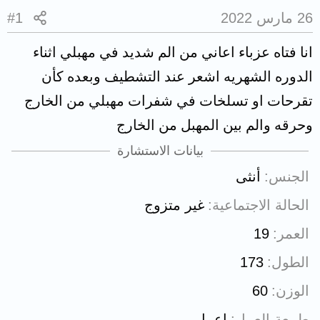
26 مارس 2022
#1
انا فتاه عزباء اعاني من الم شديد في مهبلي اثناء
الدوره الشهريه اشعر عند التشطيف وبعده كأن
تقرحات او تسلخات في شفرات مهبلي من الخارج
وحرقه والم بين المهبل من الخارج
بيانات الاستشارة
الجنس
أنثى
الحالة الاجتماعية
غير متزوج
العمر
19
الطول
173
الوزن
60
طبيعة العمل
اعمل