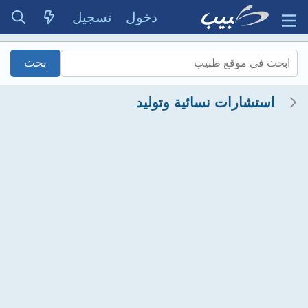
دخول
تسجيل
استشارات نسائية وتوليد