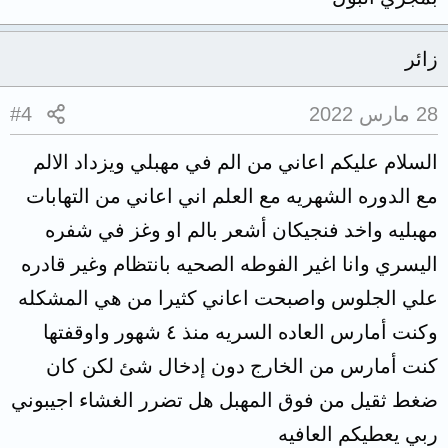
زائر
28 مارس 2022
#4
السلام عليكم اعاني من الم في مهبلي ويزداد الالم
مع الدوره الشهريه مع العلم اني اعاني من التهابات
مهبليه واخد فنجيكان أشعر بالم او وغز في شفره
اليسري وانا اغير الفوطه الصحيه بانتظام وغير قادره
علي الجلوس واصبحت اعاني كثيرا من هي المشكله
وكنت أمارس العاده السريه منذ ٤ شهور واوقفتها
كنت أمارس من الخارج دون إدخال شئ لكن كان
ضغط ثقيل من فوق المهبل هل تضرر الغشاء اجيبوني
ربي يعطيكم العافيه