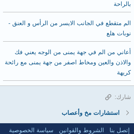
بالراحة
الم متقطع في الجانب الايسر من الرأس و العنق -
نوبات هلع
أعاني من الم في جهة يمنى من الوجه يعني فك
والاذن والعين ومخاط اصفر من جهة يمنى مع رائحة
كريهة
الرابط
شارك:
استشارات مخ وأعصاب
إتصل بنا
الشروط والقوانين
سياسة الخصوصية