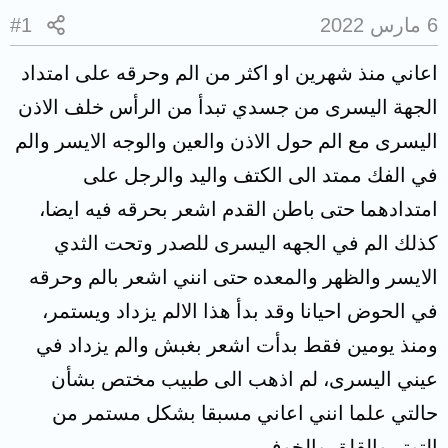
6 مارس 2022
#1
اعاني منذ شهرين او اكثر من الم وحرقه على امتداد
الجهة اليسرى من جسدي تبدأ من الرأس خلف الاذن
اليسرى مع الم حول الاذن والعين والوجه الايسر والم
في الفك ممتد الى الكتف واليد والرجل على
امتدادهما حتى باطن القدم اشعر بحرقه فيه ايضا،
كذلك الم في الجهه اليسرى للصدر وتحت الثدي
الايسر والظهر والمعده حتى انني اشعر بالم وحرقه
في الحوض احيانا وقد بدأ هذا الالم يزداد ويستمر،
ومنذ يومين فقط بدأت اشعر بغبش والم يزداد في
عيني اليسرى، لم اذهب الى طبيب مختص بشأن
حالتي علما انني اعاني مسبقا بشكل مستمر من
التوتر والقلق والخوف.