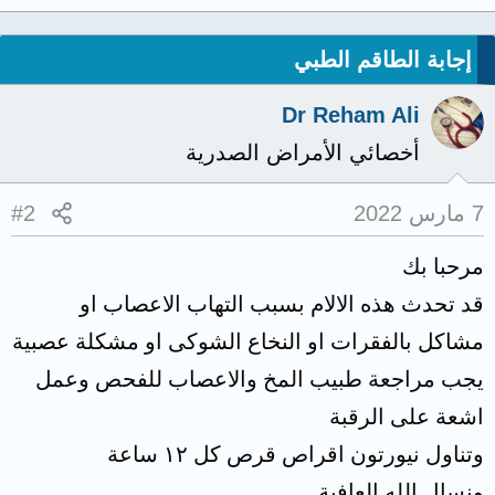
إجابة الطاقم الطبي
Dr Reham Ali
أخصائي الأمراض الصدرية
7 مارس 2022
#2
مرحبا بك
قد تحدث هذه الالام بسبب التهاب الاعصاب او
مشاكل بالفقرات او النخاع الشوكى او مشكلة عصبية
يجب مراجعة طبيب المخ والاعصاب للفحص وعمل
اشعة على الرقبة
وتناول نيورتون اقراص قرص كل ١٢ ساعة
ونسال الله العافية