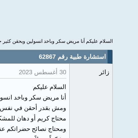
السلام عليكم أنا مريض سكر وباخد انسولين وبحقن كثير جد
استشارة طبية رقم 62867
زائر
30 أغسطس 2023
السلام عليكم
أنا مريض سكر وباخد انسول
ومش بقدر أحقن في نفس 
محتاج كريم أو دهان للمشك
ومحتاج نصائح حضراتكم عند