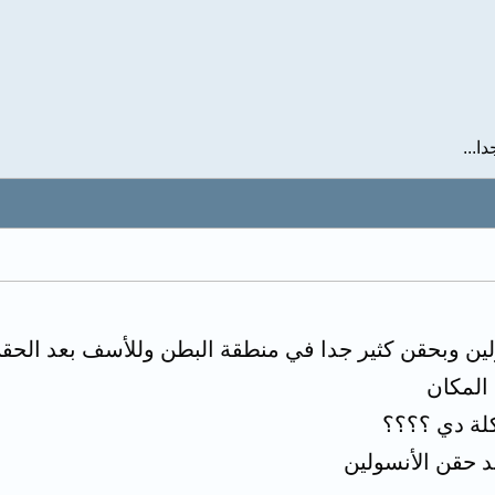
ا...
ين وبحقن كثير جدا في منطقة البطن وللأسف بعد الحق
المكان
لة دي ؟؟؟؟
 حقن الأنسولين