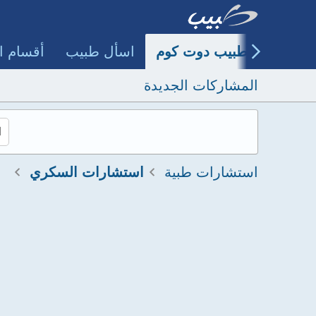
طبيب دوت كوم
اسأل طبيب
أقسام ا
المشاركات الجديدة
استشارات طبية
استشارات السكري