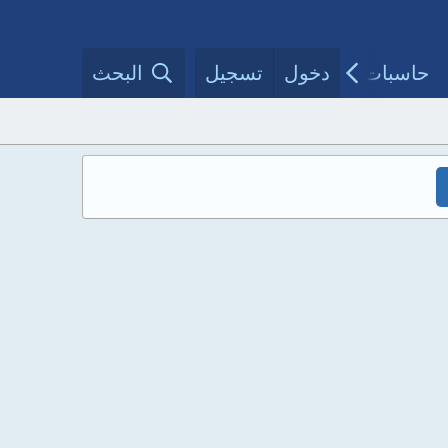
حاسبات طبية
دخول
تسجيل
مقالات الأطباء
البحث