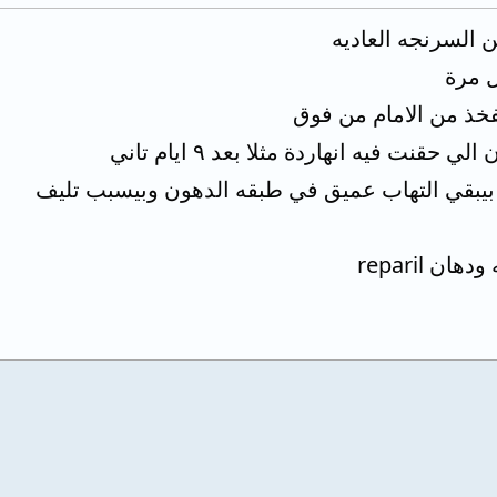
 السرنجه العاديه
ل مرة
فخذ من الامام من فوق
قنت فيه انهاردة مثلا بعد ٩ ايام تاني
ه بيبقي التهاب عميق في طبقه الدهون وبيسبب تليف
 reparil