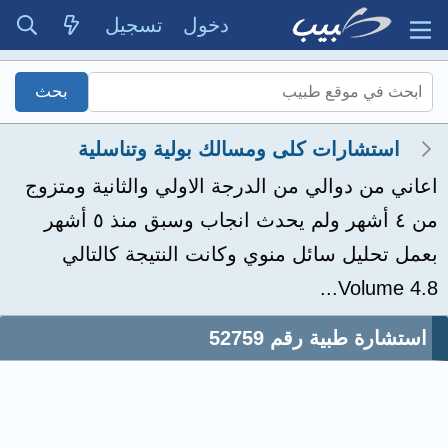
دخول
تسجيل
استشارات كلى ومسالك بولية وتناسلية
اعاني من دوالي من الدرجة الاولي والثانية ومتزوج
من ٤ أشهر ولم يحدث انجاب وسبق منذ ٥ أشهر
بعمل تحليل سائل منوي وكانت النتيجة كالتالي
Volume 4.8...
استشارة طبية رقم 52759