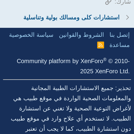
الرابط
شارك:
استشارات كلى ومسالك بولية وتناسلية
إتصل بنا
الشروط والقوانين
سياسة الخصوصية
مساعدة
R
S
S
®
Community platform by XenForo
© 2010-
2025 XenForo Ltd.
تحذير: جميع الاستشارات الطبية المجانية
والمعلومات الصحية الواردة في موقع طبيب هي
لأغراض التوعية الصحية ولا تغني عن استشارة
الطبيب. لا تستخدم أي علاج وارد في موقع طبيب
دون استشارة الطبيب، كما لا يجب أن تعتبر