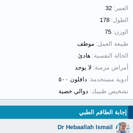
العمر
32
الطول
178
الوزن
75
طبيعة العمل
موظف
الحالة النفسية
هادئ
أمراض مزمنة
لا يوجد
أدوية مستخدمة
دافلون ٥٠٠
تشخيص طبيبك
دوالي خصية
إجابة الطاقم الطبي
Dr Hebaallah Ismail