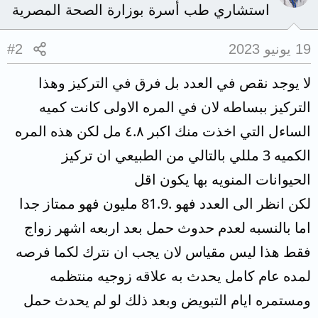
استشاري طب أسرة بوزارة الصحة المصرية
19 يونيو 2023
#2
لا يوجد نقص في العدد بل فرق في التركيز وهذا
التركيز ببساطه لان في المره الاولى كانت كميه
الساءل التي اخذت منك اكبر ٤.٨ مل لكن هذه المره
الكميه 3 مللي بالتالي من الطبيعي ان تركيز
الحيوانات المنويه بها يكون اقل
لكن انظر الى العدد فهو .81.9 مليون فهو ممتاز جدا
اما بالنسبه لعدم حدوث حمل بعد اربعه اشهر زواج
فقط هذا ليس مقياس لان يجب ان نترك لكما فرصه
لمده عام كامل يحدث به علاقه زوجيه منتظمه
ومستمره ايام التبويض وبعد ذلك لو لم يحدث حمل