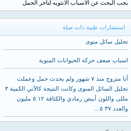
يجب البحث عن الاسباب الانثويه لتاخر الحمل
استشارات طبية ذات صلة
تحليل سائل منوى
اسباب ضعف حركة الحيوانات المنوية
أنا متزوج منذ ٧ شهور ولم يحدث حمل وعملت
تحليل السائل المنوى وكانت النتيجة كالآتي الكمية ٣
مللى واللون أبيض رمادي والكثافة ١٢ ٥ مليون
والعدد ٣٧ ٥...