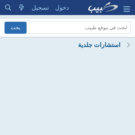
دخول
تسجيل
استشارات جلدية