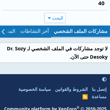
40
البحث
مشاركات الملف الشخصي
آخر النشاطات
المنشو
لا توجد مشاركات في الملف الشخصي لـ Dr. Sozy
Desoky حتى الآن.
إتصل بنا
الشروط والقوانين
سياسة الخصوصية
مساعدة
R
S
S
®
Community platform by XenForo
© 2010-2025