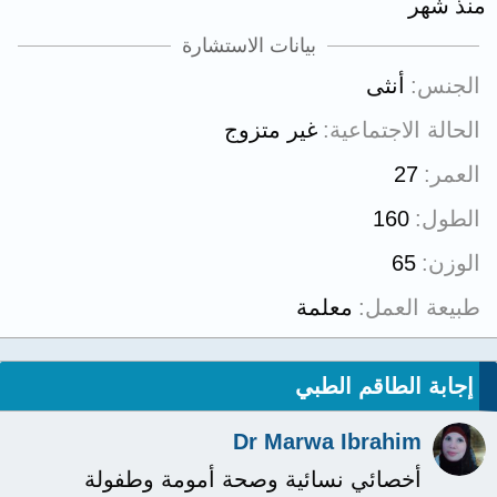
منذ شهر
بيانات الاستشارة
الجنس
أنثى
الحالة الاجتماعية
غير متزوج
العمر
27
الطول
160
الوزن
65
طبيعة العمل
معلمة
إجابة الطاقم الطبي
Dr Marwa Ibrahim
أخصائي نسائية وصحة أمومة وطفولة