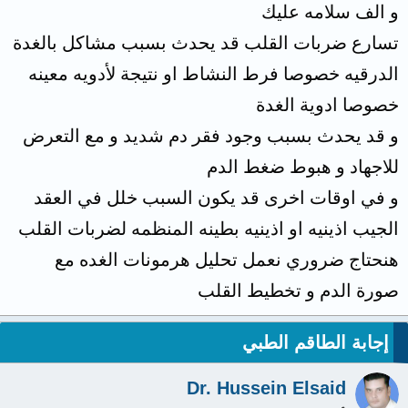
و الف سلامه عليك
تسارع ضربات القلب قد يحدث بسبب مشاكل بالغدة
الدرقيه خصوصا فرط النشاط او نتيجة لأدويه معينه
خصوصا ادوية الغدة
و قد يحدث بسبب وجود فقر دم شديد و مع التعرض
للاجهاد و هبوط ضغط الدم
و في اوقات اخرى قد يكون السبب خلل في العقد
الجيب اذينيه او اذينيه بطينه المنظمه لضربات القلب
هنحتاج ضروري نعمل تحليل هرمونات الغده مع
صورة الدم و تخطيط القلب
إجابة الطاقم الطبي
Dr. Hussein Elsaid