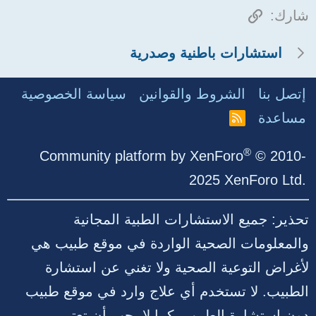
الرابط
شارك:
استشارات باطنية وصدرية
إتصل بنا
الشروط والقوانين
سياسة الخصوصية
مساعدة
R
S
S
®
Community platform by XenForo
© 2010-
2025 XenForo Ltd.
تحذير: جميع الاستشارات الطبية المجانية
والمعلومات الصحية الواردة في موقع طبيب هي
لأغراض التوعية الصحية ولا تغني عن استشارة
الطبيب. لا تستخدم أي علاج وارد في موقع طبيب
دون استشارة الطبيب، كما لا يجب أن تعتبر