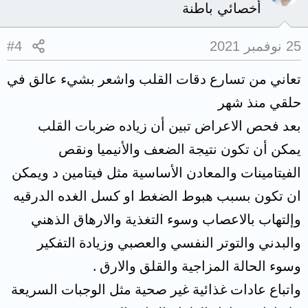
أخصائي باطنة
25 نوفمبر 2021
#4
تعاني من تسارع دقات القلب واشعر بشيء عالق في
حلقي منذ شهر
بعد فحص الاعراض تبين أن زياده ضربات القلب
يمكن أن تكون نتيجة الضعف والأنيميا ونقص
الفيتامينات والمعادن الأساسية مثل فيتامين د ويمكن
ان تكون بسبب هبوط الضغط او كسل الغده الدرقيه
وإلتهاب بالاعصاب وسوء التغذية والارهاق الذهني
والبدني والتوتر النفسي والعصبي وزيادة التفكير
وسوء الحالة المزاجية والقلق والارق .
واتباع عادات غذائية غير صحية مثل الوجبات السريعة