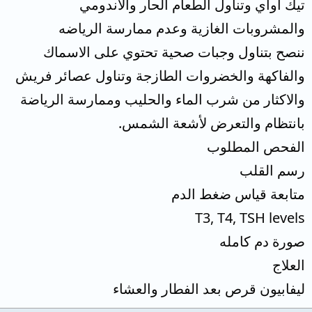
تيك اواي وتناول الطعام الحار والاندومي
والمشروبات الغازية وعدم ممارسة الرياضه
ننصح بتناول وجبات صحية تحتوي على الاسماك
والفاكهة والخضروات الطازجة وتناول عصائر فريش
والاكثار من شرب الماء والحليب وممارسة الرياضة
بانتظام والتعرض لأشعة الشمس.
الفحص المطلوب
رسم القلب
متابعة قياس ضغط الدم
T3, T4, TSH levels
صورة دم كامله
العلاج
ليفابيون قرص بعد الفطار والعشاء