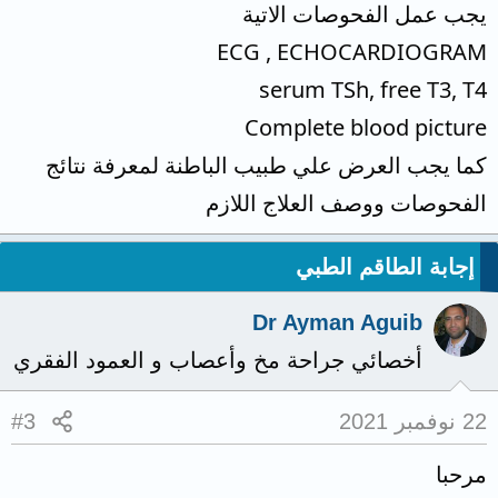
يجب عمل الفحوصات الاتية
ECG , ECHOCARDIOGRAM
serum TSh, free T3, T4
Complete blood picture
كما يجب العرض علي طبيب الباطنة لمعرفة نتائج
الفحوصات ووصف العلاج اللازم
إجابة الطاقم الطبي
Dr Ayman Aguib
أخصائي جراحة مخ وأعصاب و العمود الفقري
22 نوفمبر 2021
#3
مرحبا