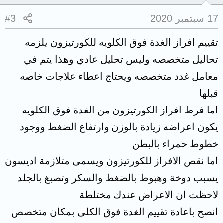
17 سبتمبر 2020
#3
تقييم افراز الغدة فوق الكلويه للكورتيزون يلزمه
تحاليل متخصصه وليس تحليل عادي وهذا يتم في
معامل غدد متخصصه ويحتاج اعطاء علاجات خاصه
قبلها
اما فرط افراز الكورتيزون من الغدة فوق الكلويه
يكون اعراضه زيادة بالوزن وارتفاع الضغط ووجود
خطوط حمراء بالبطن
اما نقص الافراز للكورتيزون ويسمى متلازمة اديسون
يسبب دوخة وهبوط بالضغط والسكر وتصبغ بالجلد
لاحظت ان الاعراض عندك مختلطة
انصح باعادة تقييم الغدة فوق الكلى بمكان متخصص