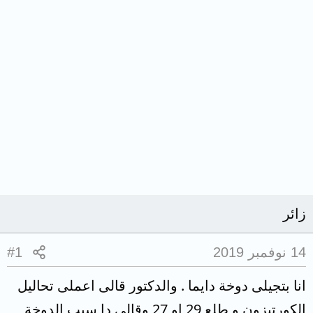
زائر
14 نوفمبر 2019
#1
انا بتجيلى دوخة دايما . والدكتور قالى اعملى تحاليل
الكورتيزون و طلع 29 او 27 وقالى دا سبب الدوخة