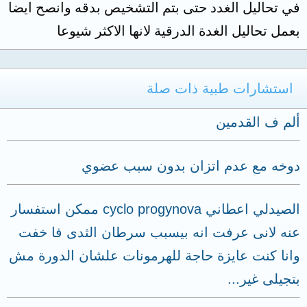
في تحاليل الغدد حتى بتم التشخيص بدقه وانصح ايضا
بعمل تحاليل الغدة الدرقية لانها الاكثر شيوعا
استشارات طبية ذات صلة
ألم ف القدمين
دوخه مع عدم اتزان بدون سبب عضوي
الصيدلي اعطاني cyclo progynova ممكن استفسار
عنه لانى عرفت انه بيسبب سرطان الثدى فا خفت
وانا كنت عايزة حاجة للهرمونات علشان الدورة مش
بتجيلى غير...