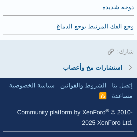
دوخه شديده
وجع الفك المرتبط بوجع الدماغ
الرابط
شارك:
استشارات مخ وأعصاب
إتصل بنا
الشروط والقوانين
سياسة الخصوصية
مساعدة
R
S
S
®
Community platform by XenForo
© 2010-
2025 XenForo Ltd.