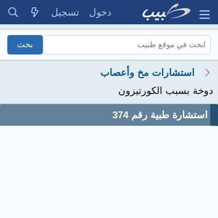
دخول
تسجيل
استشارات مخ وأعصاب
دوخة بسبب الكورتيزون
استشارة طبية رقم 374