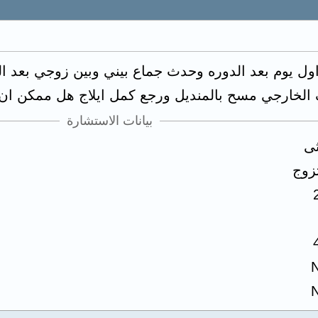
ل يوم بعد الدوره وحدث جماع بيني وبين زوجي بعد الد
الخارجي مسح بالمنديل ورجع كمل ايلاج هل ممكن ان يحد
بيانات الاستشارة
ثى
زوج