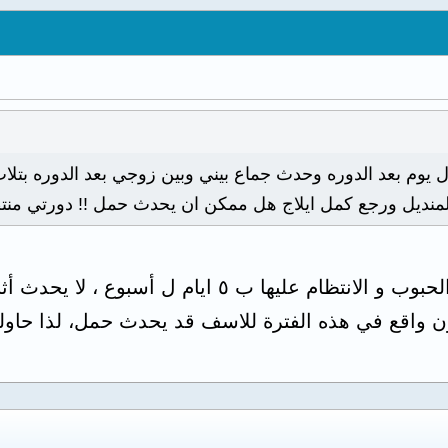
يوم بعد الدوره وحدث جماع بيني وبين زوجي بعد الدوره بتلات
نديل ورجع كمل ايلاج هل ممكن ان يحدث حمل !! دورتي منتظمه ك
يفضل بدأ الجماع بعد أخذ الحبوب و الانتظام عليها
 واقع في هذه الفترة للاسف قد يحدث حمل، لذا حاولي