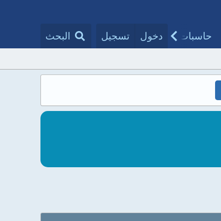
حاسبات طبية
دخول
تسجيل
مقالات الأطباء
البحث