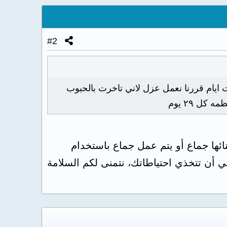
#2
 ايام قررنا نعمل عزل لاني تاخرت بالحبوب
ل ٢٩ يوم
 ب ٥ ايام ل أسبوع ، لا يحدث أثنائها جماع أو يتم عمل جماع باستخدام
 أن تتخذي احتياطاتك، نتمنى لكم السلامة