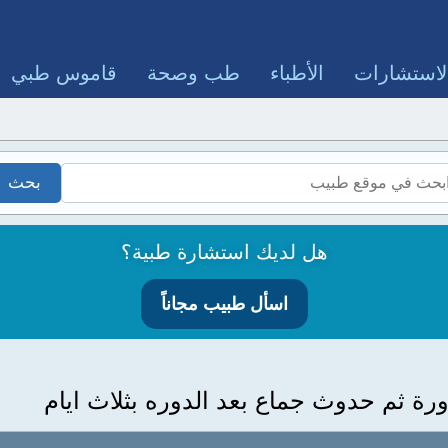
لاستشارات
الأطباء
طب وصحة
قاموس طبي
هل لديك استشارة طبية؟
اسأل طبيب مجاناً
رة ثم حدوث جماع بعد الدوره بثلاث ايام