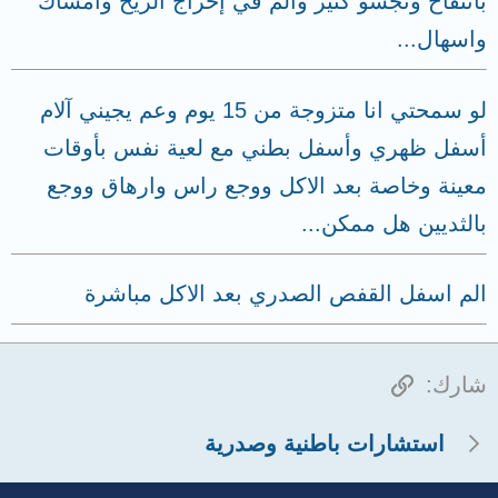
بانتفاخ وتجشؤ كثير والم في إخراج الريح وامساك
واسهال...
لو سمحتي انا متزوجة من 15 يوم وعم يجيني آلام
أسفل ظهري وأسفل بطني مع لعية نفس بأوقات
معينة وخاصة بعد الاكل ووجع راس وارهاق ووجع
بالثديين هل ممكن...
الم اسفل القفص الصدري بعد الاكل مباشرة
الرابط
شارك:
استشارات باطنية وصدرية