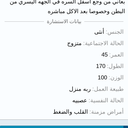
بعاني من وجع أسفل السره في الجهه اليسري من
البطن وخصوصا بعد الاكل مباشره
بيانات الاستشارة
الجنس
أنثى
الحالة الاجتماعية
متزوج
العمر
45
الطول
170
الوزن
100
طبيعة العمل
ربه منزل
الحالة النفسية
عصبيه
أمراض مزمنة
القلب والضغط