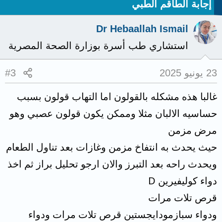
إجابة الطاقم الطبي
Dr Hebaallah Ismail
استشاري طب أسرة بوزارة الصحة المصرية
23 يونيو 2025
#3
غالبا هذه مشكله بالقولون اما التهاب قولون بسبب
حساسيه الالبان مثلا وممكن يكون قولون عصبي وهو
مرض مزمن
حيث يحدث به انتفاخ مزمن وغازات بعد تناول الطعام
ويحدث راحه بعد التبرز والان ارجو تحليل براز ثم اخذ
دواء كوليفيرين D
قرص تلات مرات
ودواء سبازمودايجستين قرص تلات مرات ودواء