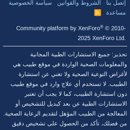
إتصل بنا
الشروط والقوانين
سياسة الخصوصية
مساعدة
R
S
S
®
Community platform by XenForo
© 2010-
2025 XenForo Ltd.
تحذير: جميع الاستشارات الطبية المجانية
والمعلومات الصحية الواردة في موقع طبيب هي
لأغراض التوعية الصحية ولا تغني عن استشارة
الطبيب. لا تستخدم أي علاج وارد في موقع طبيب
دون استشارة الطبيب، كما لا يجب أن تعتبر
الاستشارات الطبية عن بعد كبديل للتشخيص أو
المعالجة من الطبيب المؤهل لتقديم الرعاية الصحية.
من فضلك، تأكد من الحصول على تشخيص دقيق