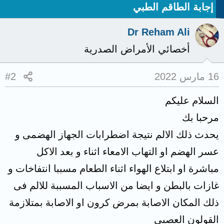
إجابة الطاقم الطبي
Dr Reham Ali
أخصائي الأمراض الصدرية
16 مارس 2022
#2
السلام عليكم
مرحبا بك
يحدث ذلك الالم نتيجة اضطرابات الجهاز الهضمى و
عسر الهضم او التهاب الامعاء اثناء و بعد الاكل
مباشرة او ابتلاع الهواء اثناء الطعام مسببا انتفاخات و
غازات بالبطن و ايضا من الاسباب المسببة للالم فى
ذلك المكان الاصابة بمرض كرون او الاصابة بمتلازمة
القولون العصبى