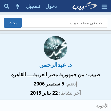
دخول
تسجيل
د. عبدالرحمن
طبيب
·
من
جمهورية مصر العربيةــــ القاهره
إنضم
5 سبتمبر 2006
آخر نشاط
22 يناير 2015
الأجوبة