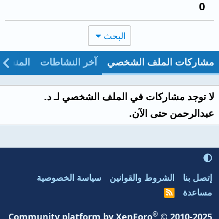
0
البحث
مشاركات الملف الشخصي
آخر النشاطات
المنشو
لا توجد مشاركات في الملف الشخصي لـ د.
عبدالرحمن حتى الآن.
إتصل بنا
الشروط والقوانين
سياسة الخصوصية
مساعدة
R
S
S
®
Community platform by XenForo
© 2010-2025