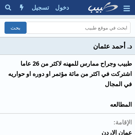
دخول
تسجيل
د. أحمد عثمان
طبيب وجراح ممارس للمهنه لاكثر من 26 عاما
اشتركت في اكثر من مائة مؤتمر او دوره او حواريه
في المجال
المطالعه
الإقامة
عمان الاردن