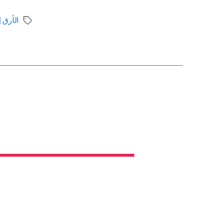
الأرق |
الوسوم