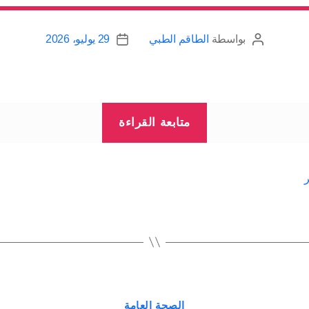
بواسطة
الطاقم الطبي
29 يوليو، 2026
كاتب
تاريخ
المقالة
المقالة
“الشخير
متابعة القراءة
عند
الأطفال:
لمحة”
التصنيفات
الصحة العامة