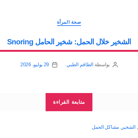
التصنيفات
صحة المرأة
الشخير خلال الحمل: شخير الحامل Snoring
بواسطة
الطاقم الطبي
29 يوليو، 2026
كاتب
تاريخ
المقالة
المقالة
“الشخير
متابعة القراءة
خلال
الحمل:
شخير
,
الشخير
,
مشاكل الحمل
الحامل