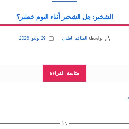
الشخير: هل الشخير أثناء النوم خطير؟
بواسطة
الطاقم الطبي
29 يوليو، 2026
كاتب
تاريخ
المقالة
المقالة
“الشخير:
متابعة القراءة
هل
الشخير
أثناء
النوم
خطير؟”