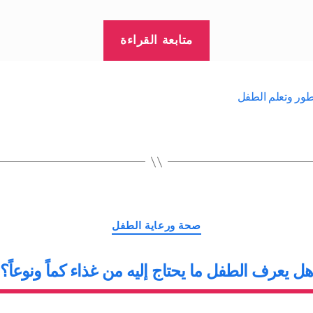
“دعم
متابعة القراءة
انتقال
الطفل
إلى
طور وتعلم الطفل
مائدة
طعام
الأسرة”
التصنيفات
صحة ورعاية الطفل
ل يعرف الطفل ما يحتاج إليه من غذاء كماً ونوعاً؟