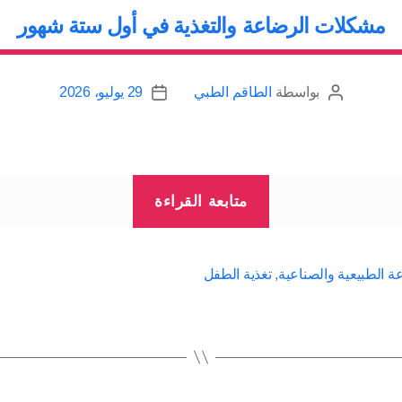
مشكلات الرضاعة والتغذية في أول ستة شهور
أو
نحيف”
بواسطة
الطاقم الطبي
29 يوليو، 2026
كاتب
تاريخ
المقالة
المقالة
“مشكلات
متابعة القراءة
الرضاعة
والتغذية
في
ة الطبيعية والصناعية
,
تغذية الطفل
أول
ستة
شهور”