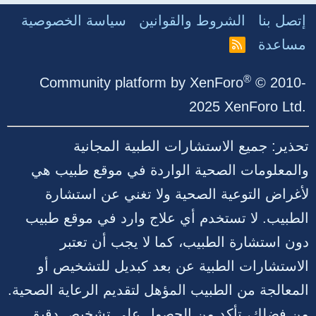
إتصل بنا
الشروط والقوانين
سياسة الخصوصية
مساعدة
R
S
S
®
Community platform by XenForo
© 2010-
2025 XenForo Ltd.
تحذير: جميع الاستشارات الطبية المجانية
والمعلومات الصحية الواردة في موقع طبيب هي
لأغراض التوعية الصحية ولا تغني عن استشارة
الطبيب. لا تستخدم أي علاج وارد في موقع طبيب
دون استشارة الطبيب، كما لا يجب أن تعتبر
الاستشارات الطبية عن بعد كبديل للتشخيص أو
المعالجة من الطبيب المؤهل لتقديم الرعاية الصحية.
من فضلك، تأكد من الحصول على تشخيص دقيق