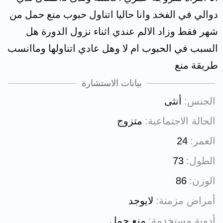
دوالي في الفخد وانا حاليا اتناول حبوب منع حمل من
شهر فقط وزاد الالم عندي اثناء نزول الدورة هل
السبب في الحبوب ام لا وهل عادي اتناولها وماانسب
طريقة منع
بيانات الاستشارة
الجنس
أنثى
الحالة الاجتماعية
متزوج
العمر
24
الطول
73
الوزن
86
أمراض مزمنة
لايوجد
أدوية مستخدمة
منع حمل