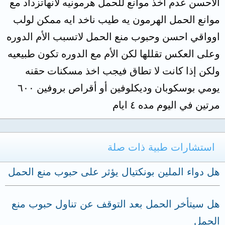
الأحسن عدم اخذ موانع للحمل هرمونيه لانهاتزداد مع
موانع الحمل الهرمون يه طيب ناخد ايه ممكن لولب
اوواقي احسن وحبوب منع الحمل لاتسبب الأم الدوره
وعلى العكس تقللها لكن الأم مع الدوره تكون طبيعيه
ولكن إذا كانت لا تطاق فيجب اخذ مسكنات حقنه
يومي بوسكوبان وديكلوفين أو أقراص بروفين ٦٠٠
مرتين في اليوم مده ٤ ايام
استشارات طبية ذات صلة
هل دواء الملين بونكتيال يؤثر على حبوب منع الحمل
هل سيتأخر الحمل بعد التوقف عن تناول حبوب منع
الحمل