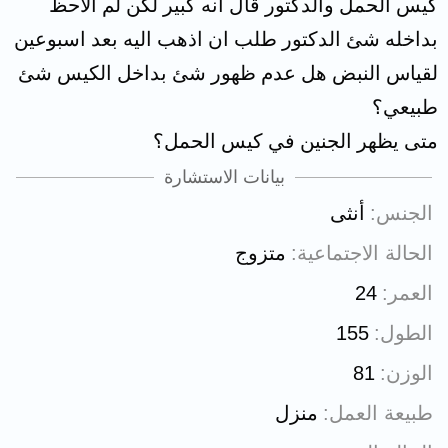
كيس الحمل والدكتور قال انه كبير لكن لم الاحظ
بداخله شئ الدكتور طلب ان اذهب اليه بعد اسبوعين
لقياس النبض هل عدم ظهور شئ بداخل الكيس شئ
طبيعي؟
متى يظهر الجنين في كيس الحمل؟
بيانات الاستشارة
الجنس
أنثى
الحالة الاجتماعية
متزوج
العمر
24
الطول
155
الوزن
81
طبيعة العمل
منزل