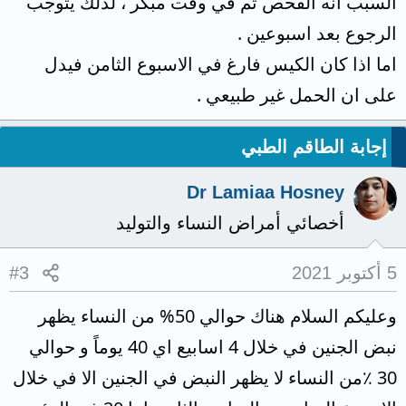
السبب انه الفحص تم في وقت مبكر ، لذلك يتوجب
الرجوع بعد اسبوعين .
اما اذا كان الكيس فارغ في الاسبوع الثامن فيدل
على ان الحمل غير طبيعي .
إجابة الطاقم الطبي
Dr Lamiaa Hosney
أخصائي أمراض النساء والتوليد
5 أكتوبر 2021
#3
وعليكم السلام هناك حوالي 50% من النساء يظهر
نبض الجنين في خلال 4 اسابيع اي 40 يوماً و حوالي
30 ٪من النساء لا يظهر النبض في الجنين الا في خلال