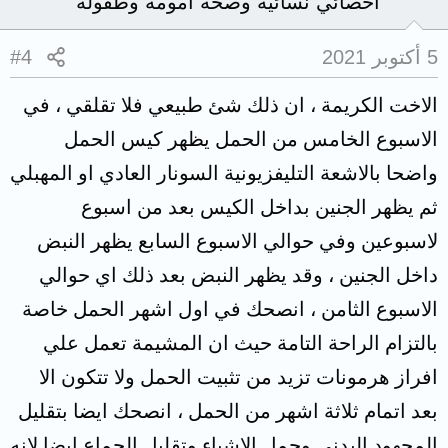
أخصائي نسائية وصحة أمومة وطفولة
5 أكتوبر 2021
#4
الاخت الكريمة ، ان ذلك شئ طبيعي فلا تقلقي ، في
الاسبوع الخامس من الحمل يظهر كيس الحمل
واضحا بالاشعة التليفزيونية السونار العادي او المهبلي
ثم يظهر الجنين بداخل الكيس بعد من اسبوع
لاسبوعين وفي حوالي الاسبوع السابع يظهر النبض
داخل الجنين ، وقد يظهر النبض بعد ذلك اي حوالي
الاسبوع الثامن ، انصحك في اول اشهر الحمل خاصة
بالتزام الراحة التامة حيث ان المشيمة تعمل علي
افراز هرمونات تزيد من تثبيت الحمل ولا تتكون الا
بعد اتمام ثلاثة اشهر من الحمل ، انصحك ايضا بتقليل
المجهود البدني وحمل الاشياء وتقليل الجماع ايضا لانه