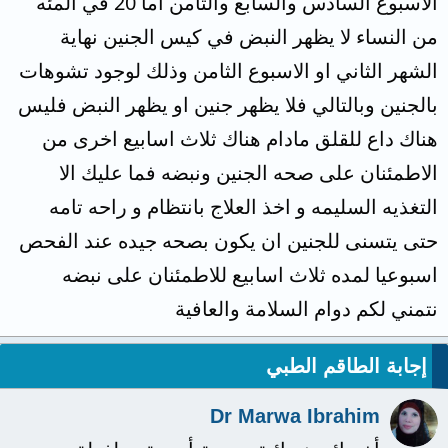
الاسبوع السادس والسابع والثامن اما 20 في المئه
من النساء لا يظهر النبض في كيس الجنين نهاية
الشهر الثاني او الاسبوع الثامن وذلك لوجود تشوهات
بالجنين وبالتالي فلا يظهر جنين او يظهر النبض فليس
هناك داع للقلق مادام هناك ثلاث اسابيع اخرى من
الاطمئنان على صحه الجنين ونبضه فما عليك الا
التغذيه السليمه و اخذ العلاج بانتظام و راحه تامه
حتى يتسنى للجنين ان يكون بصحه جيده عند الفحص
اسبوعيا لمده ثلاث اسابيع للاطمئنان على نبضه
نتمني لكم دوام السلامة والعافية
إجابة الطاقم الطبي
Dr Marwa Ibrahim