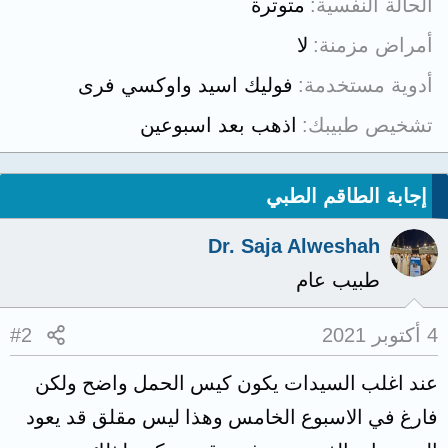
الحالة النفسية
متوترة
أمراض مزمنة
لا
أدوية مستخدمة
فوليك اسيد واوكسي فرى
تشخيص طبيبك
اذهب بعد اسبوعين
إجابة الطاقم الطبي
Dr. Saja Alweshah
طبيب عام
4 أكتوبر 2021
#2
عند اغلب السيدات يكون كيس الحمل واضح ولكن
فارغ في الاسبوع الخامس وهذا ليس مقلق قد يعود