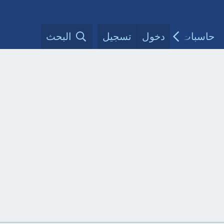
حاسبات طبية
دخول
تسجيل
مقالات الأطباء
البحث