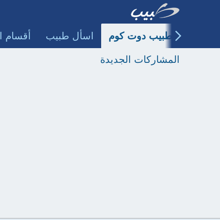
طبيب دوت كوم
اسأل طبيب
أقسام ا
المشاركات الجديدة