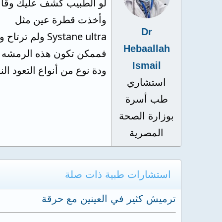
لو الطبيب كشف عليك وقا
وأخذت قطرة عين مثل
Dr
Systane ultra ولم ترتاح ولم يشخص الطبيب مشاكل بالنظر أو استجماتزم و احتياج لعمل نظارة
Hebaallah
فممكن تكون هذه الرمشه حر
Ismail
ودة نوع من أنواع التعود ا
استشاري
طب أسرة
بوزارة الصحة
المصرية
استشارات طبية ذات صلة
ترميش كثير في العينين مع حرقة