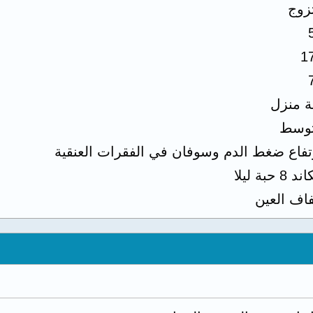
زوج
1
ة منزل
وسط
تفاع ضغط الدم وسوفان في الفقرات العنقية
د 8 حبة ليلا
اف العين