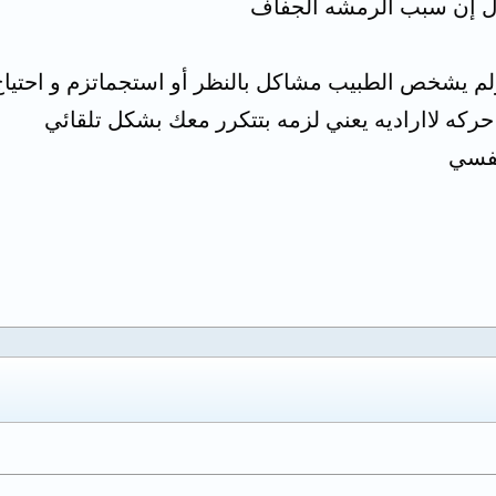
ل إن سبب الرمشه الجفاف
كه لااراديه يعني لزمه بتتكرر معك بشكل تلقائي
لنفسي