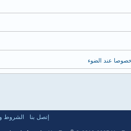
خصوصا عند الضوء
إتصل بنا
الشروط وا