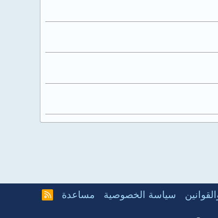
لقوانين
سياسة الخصوصية
مساعدة
R
S
S