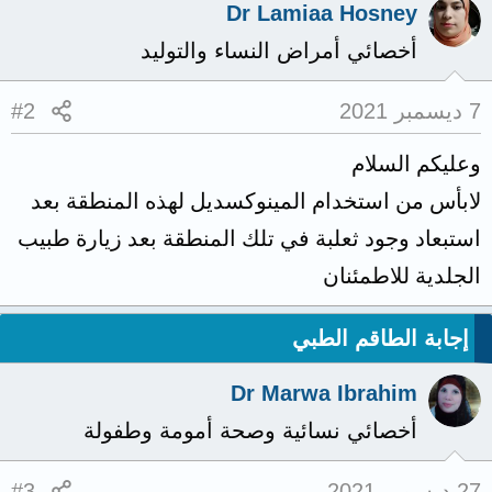
Dr Lamiaa Hosney
أخصائي أمراض النساء والتوليد
7 ديسمبر 2021
#2
وعليكم السلام
لابأس من استخدام المينوكسديل لهذه المنطقة بعد
استبعاد وجود ثعلبة في تلك المنطقة بعد زيارة طبيب
الجلدية للاطمئنان
إجابة الطاقم الطبي
Dr Marwa Ibrahim
أخصائي نسائية وصحة أمومة وطفولة
27 ديسمبر 2021
#3