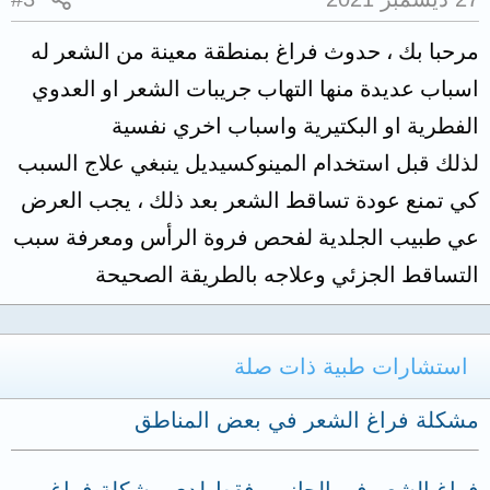
مرحبا بك ، حدوث فراغ بمنطقة معينة من الشعر له
اسباب عديدة منها التهاب جريبات الشعر او العدوي
الفطرية او البكتيرية واسباب اخري نفسية
لذلك قبل استخدام المينوكسيديل ينبغي علاج السبب
كي تمنع عودة تساقط الشعر بعد ذلك ، يجب العرض
عي طبيب الجلدية لفحص فروة الرأس ومعرفة سبب
التساقط الجزئي وعلاجه بالطريقة الصحيحة
استشارات طبية ذات صلة
مشكلة فراغ الشعر في بعض المناطق
فراغ الشعر في الجانبين فقط لدي مشكلة فراغ