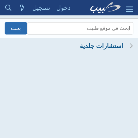
دخول
تسجيل
استشارات جلدية