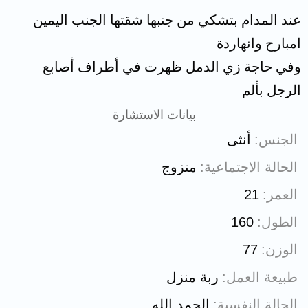
عند المدام بتشكي من جنبها شقتها الجنب اليمين
امبارح وانهاردة
وفي حاجة زي الدمل ظهرت في أطراف أصابع
الرجل بألم
بيانات الاستشارة
الجنس
أنثى
الحالة الاجتماعية
متزوج
العمر
21
الطول
160
الوزن
77
طبيعة العمل
ربة منزل
الحالة النفسية
الحمد الله