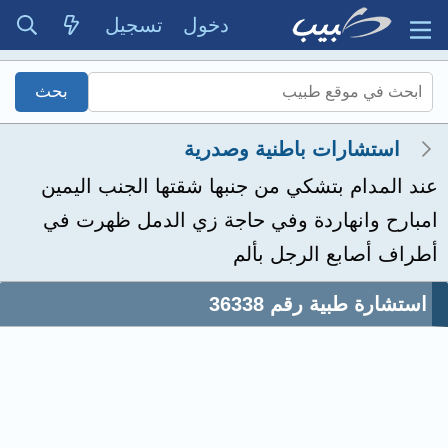
دخول
تسجيل
استشارات باطنية وصدرية
عند المدام بتشكي من جنبها شقتها الجنب اليمين
امبارح وانهاردة وفي حاجة زي الدمل ظهرت في
أطراف أصابع الرجل بألم
استشارة طبية رقم 36338