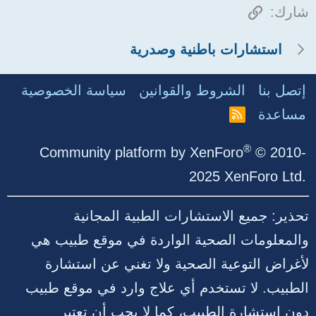
الرابط
شارك:
استشارات باطنية وصدرية
إتصل بنا
الشروط والقوانين
سياسة الخصوصية
مساعدة
R
S
S
®
Community platform by XenForo
© 2010-
2025 XenForo Ltd.
تحذير: جميع الاستشارات الطبية المجانية
والمعلومات الصحية الواردة في موقع طبيب هي
لأغراض التوعية الصحية ولا تغني عن استشارة
الطبيب. لا تستخدم أي علاج وارد في موقع طبيب
دون استشارة الطبيب، كما لا يجب أن تعتبر