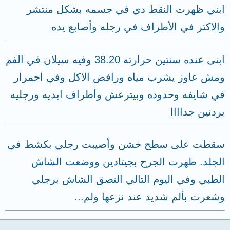
ابني ظهرت النقط دي في جسمه بشكل منتشر
والاكتر في الأطراف في رجله وأصابع يده
ابنى عنده سنتين حرارته 38.20 وفيه سيلان في الفم
ومش عاوز يشرب مياه ورافض الاكل وفي احمرار
في شايفه وحدوده وبيترعش وأطراف ابديه ورجليه
بردنين جداااا
سقطت على سطح خشن وأصيبت رجلي بكشط في
الجلد. طهرت الجرح بجيتادين ووضعت الشاش
الطبي وفي اليوم التالي التصق الشاش برجلي
وشعرت بألم شديد عند نزعها ولم...