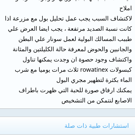
املاح
لاكتشاف السبب يجب عمل تحليل بول مع مزرعة اذا
كانت نسبة الصديد مرتفعة ، يجب ايضا العرض علي
طببب المسالك البولية لعمل سونار علي البطن
والجانبين والحوض لمعرفة حالة الكليلتين والمثانة
واكتشاف وجود حصوة ان وجدت يمكنها تناول
كبسولات rowatinex ثلاث مرات يوميا مع شرب
الماء بكثرة لتطهير مجري البول
يمكنك ارفاق صورة للحبة التي ظهرت باطراف
الاصابع لنتمكن من التشخيص
استشارات طبية ذات صلة