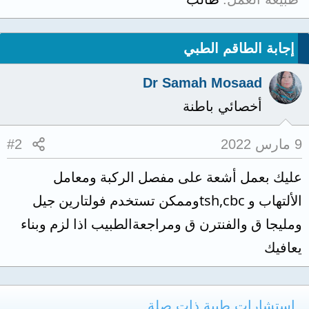
إجابة الطاقم الطبي
Dr Samah Mosaad
أخصائي باطنة
9 مارس 2022
#2
عليك بعمل أشعة على مفصل الركبة ومعامل
الألتهاب و tsh,cbcوممكن تستخدم فولتارين جيل
ومليجا ق والفنترن ق ومراجعةالطبيب اذا لزم وبناء
يعافيك
استشارات طبية ذات صلة