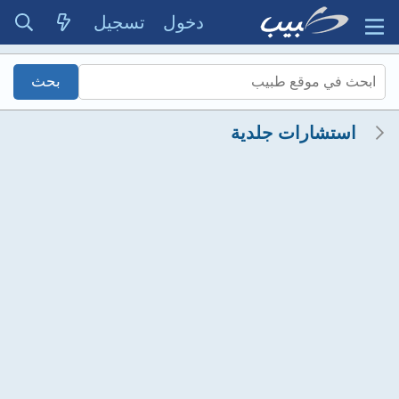
دخول
تسجيل
استشارات جلدية