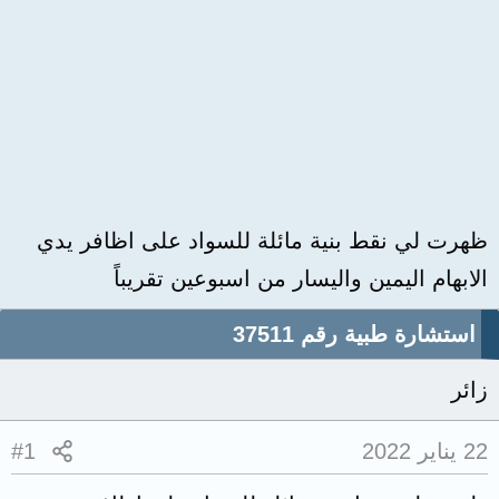
ظهرت لي نقط بنية مائلة للسواد على اظافر يدي
الابهام اليمين واليسار من اسبوعين تقريباً
استشارة طبية رقم 37511
زائر
22 يناير 2022
#1