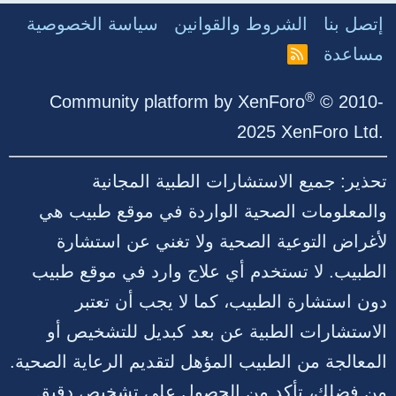
إتصل بنا
الشروط والقوانين
سياسة الخصوصية
مساعدة
R
S
S
®
Community platform by XenForo
© 2010-
2025 XenForo Ltd.
تحذير: جميع الاستشارات الطبية المجانية
والمعلومات الصحية الواردة في موقع طبيب هي
لأغراض التوعية الصحية ولا تغني عن استشارة
الطبيب. لا تستخدم أي علاج وارد في موقع طبيب
دون استشارة الطبيب، كما لا يجب أن تعتبر
الاستشارات الطبية عن بعد كبديل للتشخيص أو
المعالجة من الطبيب المؤهل لتقديم الرعاية الصحية.
من فضلك، تأكد من الحصول على تشخيص دقيق