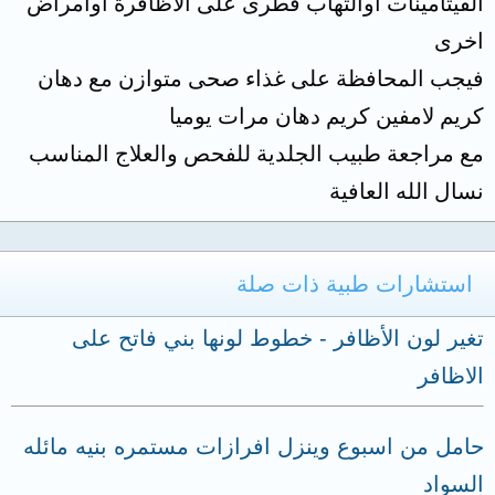
الفيتامينات اوالتهاب فطرى على الاظافرة اوامراض
اخرى
فيجب المحافظة على غذاء صحى متوازن مع دهان
كريم لامفين كريم دهان مرات يوميا
مع مراجعة طبيب الجلدية للفحص والعلاج المناسب
نسال الله العافية
استشارات طبية ذات صلة
تغير لون الأظافر - خطوط لونها بني فاتح على
الاظافر
حامل من اسبوع وينزل افرازات مستمره بنيه مائله
السواد