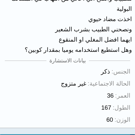
البولية
اخذت مضاد حيوي
ونصحني الطبيب بشرب الشعير
ايهما افضل المغلي او المنقوع
وهل استطيع استخدامه يوميا بمقدار كوبين؟
بيانات الاستشارة
الجنس
ذكر
الحالة الاجتماعية
غير متزوج
العمر
36
الطول
167
الوزن
60