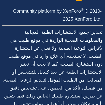
S
S
®
Community platform by XenForo
© 2010-
2025 XenForo Ltd.
تحذير: جميع الاستشارات الطبية المجانية
والمعلومات الصحية الواردة في موقع طبيب هي
لأغراض التوعية الصحية ولا تغني عن استشارة
الطبيب. لا تستخدم أي علاج وارد في موقع طبيب
دون استشارة الطبيب، كما لا يجب أن تعتبر
الاستشارات الطبية عن بعد كبديل للتشخيص أو
المعالجة من الطبيب المؤهل لتقديم الرعاية الصحية.
من فضلك، تأكد من الحصول على تشخيص دقيق
عن طريق استشارة طبيبك الخاص وذلك فيما يتعلق
بأية مشكلات صحية أو أعراض مقلقة تشعر بها