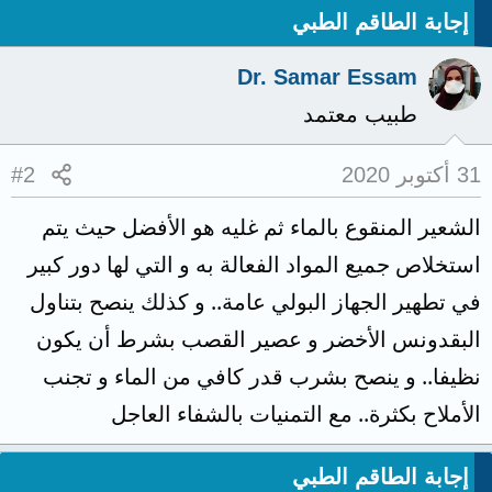
إجابة الطاقم الطبي
Dr. Samar Essam
طبيب معتمد
31 أكتوبر 2020
#2
الشعير المنقوع بالماء ثم غليه هو الأفضل حيث يتم
استخلاص جميع المواد الفعالة به و التي لها دور كبير
في تطهير الجهاز البولي عامة.. و كذلك ينصح بتناول
البقدونس الأخضر و عصير القصب بشرط أن يكون
نظيفا.. و ينصح بشرب قدر كافي من الماء و تجنب
الأملاح بكثرة.. مع التمنيات بالشفاء العاجل
إجابة الطاقم الطبي