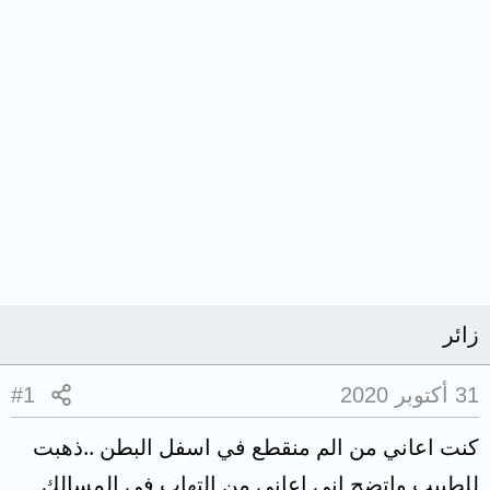
زائر
31 أكتوبر 2020
#1
كنت اعاني من الم منقطع في اسفل البطن ..ذهبت
للطبيب واتضح اني اعاني من التهاب في المسالك