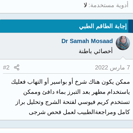
أدوية مستخدمة
لا
إجابة الطاقم الطبي
Dr Samah Mosaad
أخصائي باطنة
7 مارس 2022
#2
ممكن يكون هناك شرخ أو بواسير أو التهاب فعليك
ياستخدام مطهر بعد التبرز بماء دافئ وممكن
تستخدم كريم فيوسي لفتحة الشرج وتحليل براز
كامل ومراجعةالطبيب لعمل فحص شرجى