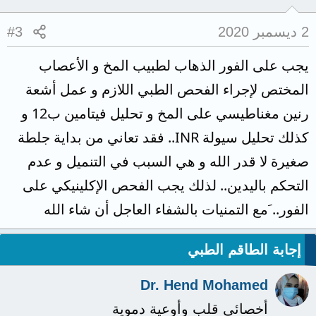
2 ديسمبر 2020
#3
يجب على الفور الذهاب لطبيب المخ و الأعصاب
المختص لإجراء الفحص الطبي اللازم و عمل أشعة
رنين مغناطيسي على المخ و تحليل فيتامين ب12 و
كذلك تحليل سيولة INR.. فقد تعاني من بداية جلطة
صغيرة لا قدر الله و هي السبب في التنميل و عدم
التحكم باليدين.. لذلك يجب الفحص الإكلينيكي على
الفور.. َمع التمنيات بالشفاء العاجل أن شاء الله
إجابة الطاقم الطبي
Dr. Hend Mohamed
أخصائي قلب وأوعية دموية