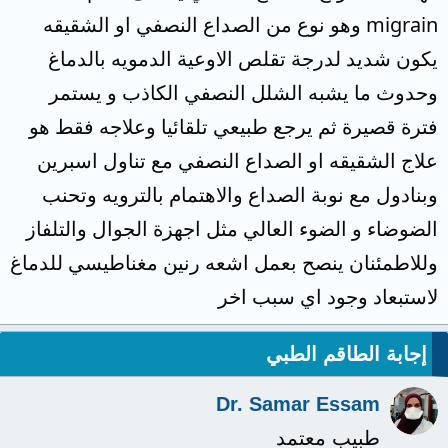
migrain وهو نوع من الصداع النصفي او الشقيقه
يكون شديد لدرجة تقلص الاوعية الدمويه بالدماغ
وحدوث ما يشبه الشلل النصفي الكاذب و يستمر
فترة قصيرة ثم يرجع طبيعي تلقائيا وعلاجه فقط هو
علاج الشقيقه او الصداع النصفي مع تناول اسبرين
وبنادول مع نوبة الصداع والاهتمام بالترويه وتحنب
الضوضاء و الضوء العالي مثل اجهزة الجوال والتلفاز
وللاطمئنان ينصح بعمل اشعه رنين مغناطيسي للدماغ
لاستبعاد وجود اي سبب اخر
إجابة الطاقم الطبي
Dr. Samar Essam
طبيب معتمد