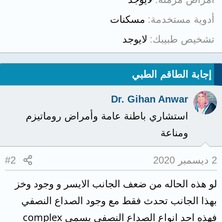
أدوية مستخدمة
مسكنات
تشخيص طبيبك
لايوجد
إجابة الطاقم الطبي
Dr. Gihan Anwar
استشاري باطنة عامة وأمراض روماتيزم
ومناعة
2 ديسمبر 2020
#2
لو هذه الحاله من ضعف الجانب الايسر و وجود وخز
بهذا الجانب تحدث فقط مع وجود الصداع النصفي
فهذه احد انواع الصداع النصفي يسمى complex