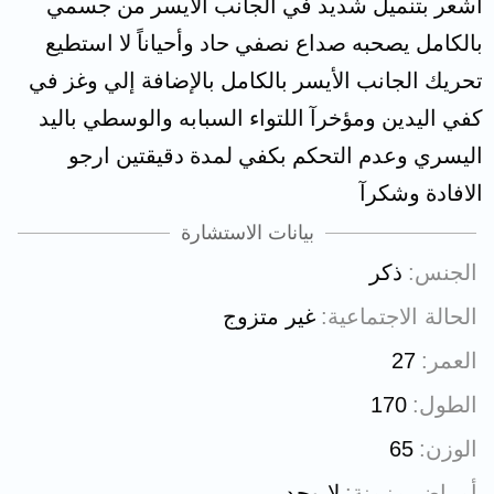
أشعر بتنميل شديد في الجانب الأيسر من جسمي
بالكامل يصحبه صداع نصفي حاد وأحياناً لا استطيع
تحريك الجانب الأيسر بالكامل بالإضافة إلي وغز في
كفي اليدين ومؤخرآ اللتواء السبابه والوسطي باليد
اليسري وعدم التحكم بكفي لمدة دقيقتين ارجو
الافادة وشكرآ
بيانات الاستشارة
الجنس
ذكر
الحالة الاجتماعية
غير متزوج
العمر
27
الطول
170
الوزن
65
أمراض مزمنة
لايوجد