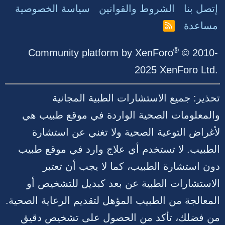
إتصل بنا
الشروط والقوانين
سياسة الخصوصية
مساعدة
R
S
S
®
Community platform by XenForo
© 2010-
2025 XenForo Ltd.
تحذير: جميع الاستشارات الطبية المجانية
والمعلومات الصحية الواردة في موقع طبيب هي
لأغراض التوعية الصحية ولا تغني عن استشارة
الطبيب. لا تستخدم أي علاج وارد في موقع طبيب
دون استشارة الطبيب، كما لا يجب أن تعتبر
الاستشارات الطبية عن بعد كبديل للتشخيص أو
المعالجة من الطبيب المؤهل لتقديم الرعاية الصحية.
من فضلك، تأكد من الحصول على تشخيص دقيق