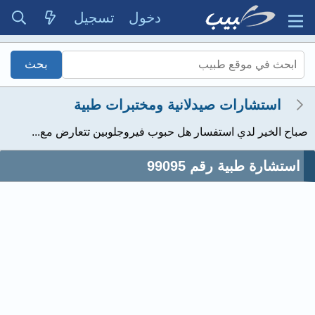
دخول
تسجيل
استشارات صيدلانية ومختبرات طبية
صباح الخير لدي استفسار هل حبوب فيروجلوبين تتعارض مع...
استشارة طبية رقم 99095