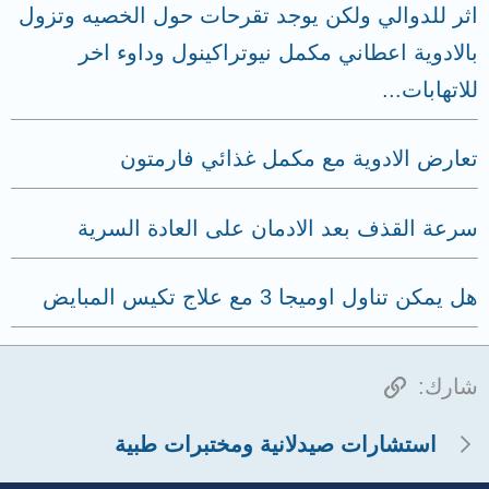
اثر للدوالي ولكن يوجد تقرحات حول الخصيه وتزول
بالادوية اعطاني مكمل نيوتراكينول وداوء اخر
للاتهابات...
تعارض الادوية مع مكمل غذائي فارمتون
سرعة القذف بعد الادمان على العادة السرية
هل يمكن تناول اوميجا 3 مع علاج تكيس المبايض
الرابط
شارك:
استشارات صيدلانية ومختبرات طبية