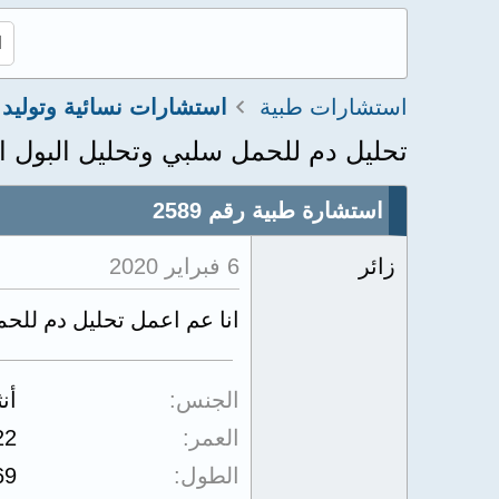
استشارات طبية
استشارات نسائية وتوليد
تحليل دم للحمل سلبي وتحليل البول ا
استشارة طبية رقم 2589
زائر
6 فبراير 2020
انا عم اعمل تحليل دم للحم
الجنس
أن
العمر
22
الطول
69