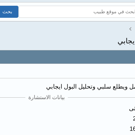
يجابي
ل ويطلع سلبي وتحليل البول ايجابي
بيانات الاستشارة
ثى
1