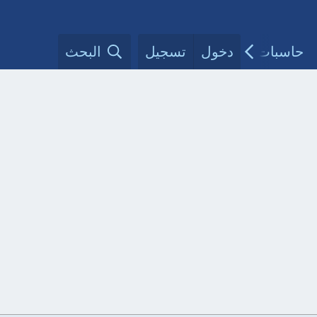
حاسبات طبية
دخول
تسجيل
مقالات الأطباء
البحث