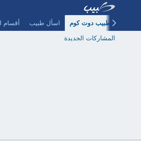
طبيب دوت كوم
اسأل طبيب
أقسام ا
المشاركات الجديدة