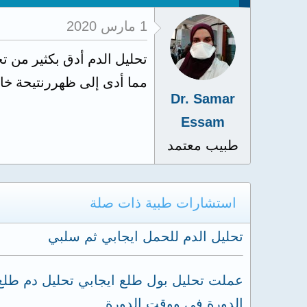
1 مارس 2020
تحليل الدم أدق بكثير من ت
مما أدى إلى ظهررنتيحة خاطئ
Dr. Samar
Essam
طبيب معتمد
استشارات طبية ذات صلة
تحليل الدم للحمل ايجابي ثم سلبي
الدورة في ووقت الدورة...