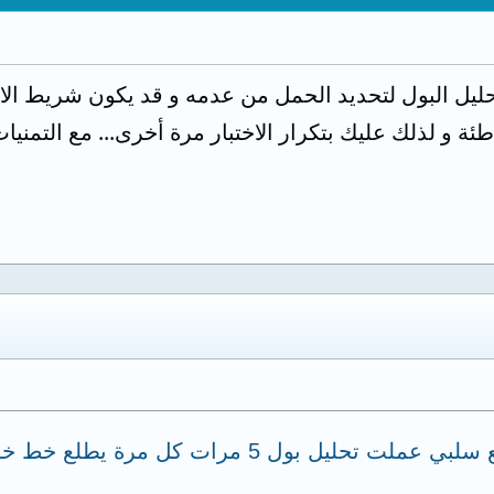
حليل البول لتحديد الحمل من عدمه و قد يكون شريط الاخ
ة و لذلك عليك بتكرار الاختبار مرة أخرى... مع التمنيا
عملت تحليل بول طلع ايجابي تحليل دم طلع سلبي عملت