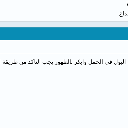
اع
 البول في الحمل وابكر بالظهور يجب التاكد من طريقة ال