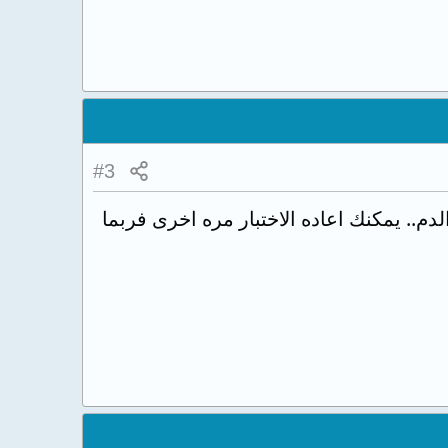
#3
م.. يمكنك اعاده الاختبار مره اخرى فربما