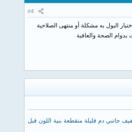
#4
تبار البول به مشكلة أو منتهى الصلاحية
ت بدوام الصحة والعافية
 تحليل بول 5 مرات كل مرة يطلع خط خفيف جاتني دم قليلة متقطعة بنية اللون قبل