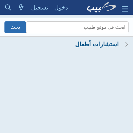
دخول
تسجيل
استشارات أطفال