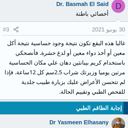
Dr. Basmah El Said
D
أخصائي باطنة
30 يونيو 2021
#3
غالبا هذه البقع تكون نتيجة وجود حساسية نتيجة أكل
معين أو أخذ دواء معين أو لدغ حشرة. فأنصحكي
باستخدام كريم بيبانثين دهان علي مكان الحساسية
مرتين يوميا وزيرتك شراب 2.5سم كل 12ساعة. فإذا
لم تتحسن الأعراض عليك بزيارة طبيب جلدية
للفحص الطبي وتقييم الحالة.
إجابة الطاقم الطبي
Dr Yasmeen Elhasany