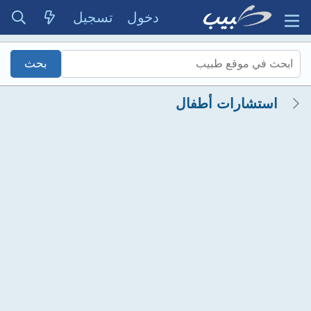
دخول
تسجيل
استشارات أطفال