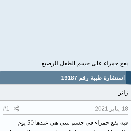
بقع حمراء على جسم الطفل الرضيع
استشارة طبية رقم 19187
زائر
18 يناير 2021
#1
فيه بقع حمراء في جسم بنتي هي عندها 50 يوم