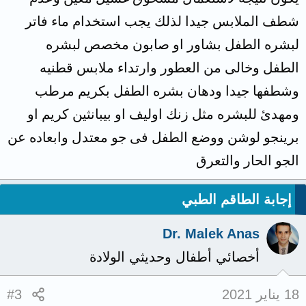
شطف الملابس جيدا لذلك يجب استخدام ماء فاتر
لبشره الطفل بشاور او صابون مخصص لبشره
الطفل وخالى من العطور وارتداء ملابس قطنيه
وشطفها جيدا ودهان بشره الطفل بكريم مرطب
ومهدئ للبشره مثل زنك اوليف او بيبانثين كريم او
برينجو لوشن ووضع الطفل فى جو معتدل وابعاده عن
الجو الحار والتعرق
إجابة الطاقم الطبي
Dr. Malek Anas
أخصائي أطفال وحديثي الولادة
18 يناير 2021
#3