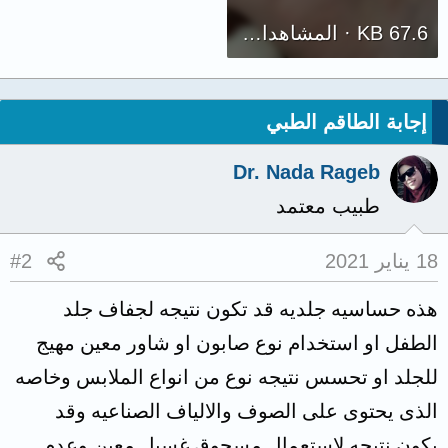
67.6 KB · المشاهدات: 4,208
إجابة الطاقم الطبي
Dr. Nada Rageb
طبيب معتمد
18 يناير 2021
#2
هذه حساسيه جلديه قد تكون نتيجه لجفاف جلد
الطفل او استخدام نوع صابون او شاور معين مهيج
للجلد او تحسس نتيجه نوع من انواع الملابس وخاصه
الذى يحتوى على الصوف والالياف الصناعيه وقد
يكون نتيجه لاستعمال مسحوق غسيل معين وعدم