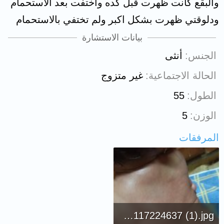
والبقع كانت ظهرت قبل كده واختفت بعد الاستحمام
ودلوقتي ظهرت بشكل اكبر ولم تختفي بالاستحمام
بيانات الاستشارة
الجنس
أنثى
الحالة الاجتماعية
غير متزوج
الطول
55
الوزن
5
المرفقات
IMG20210117224637 (1).jpg