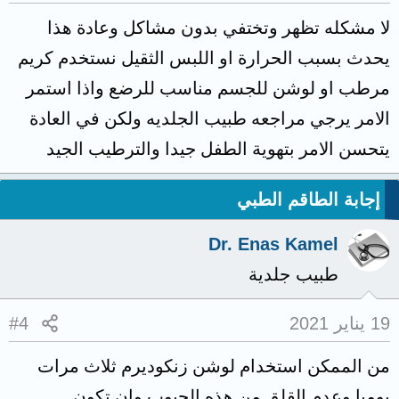
لا مشكله تظهر وتختفي بدون مشاكل وعادة هذا
يحدث بسبب الحرارة او اللبس الثقيل نستخدم كريم
مرطب او لوشن للجسم مناسب للرضع واذا استمر
الامر يرجي مراجعه طبيب الجلديه ولكن في العادة
يتحسن الامر بتهوية الطفل جيدا والترطيب الجيد
إجابة الطاقم الطبي
Dr. Enas Kamel
طبيب جلدية
19 يناير 2021
#4
من الممكن استخدام لوشن زنكوديرم ثلاث مرات
يوميا وعدم القلق من هذه الحبوب وان تكون