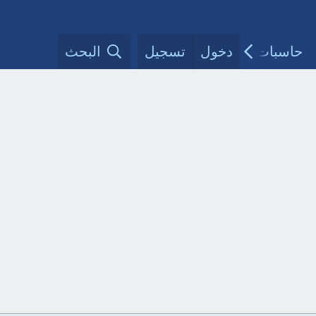
حاسبات طبية
دخول
تسجيل
مقالات الأطباء
البحث