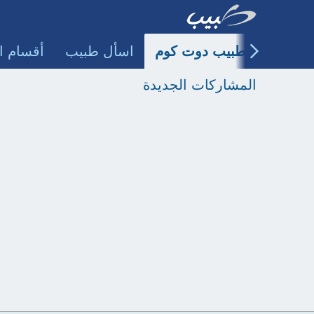
طبيب دوت كوم
اسأل طبيب
أقسام ا
المشاركات الجديدة