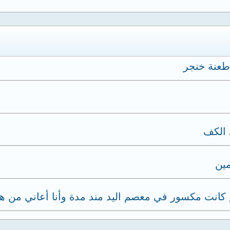
طعنة خنجر
 الكف
مين
كانت مكسور في معصم اليد مند مدة وأنا أعاني من ه