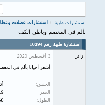
استشارات طبية
بألم في المعصم وباطن الكف
استشارة طبية رقم 10394
زائر
3 أغسطس 2020
أشعر أحيانا بألم في المعص
الجنس
أن
العمر
19
الطول
68