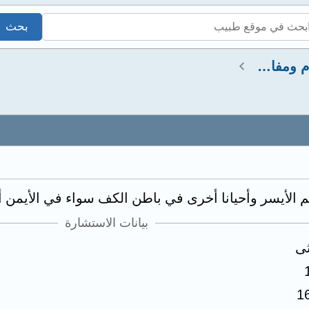
استشارات عضلات وعظام ومفاصل
م الأيسر وأحيانا أخرى في باطن الكف سواء في الأيمن أ
بيانات الاستشارة
ثى
1