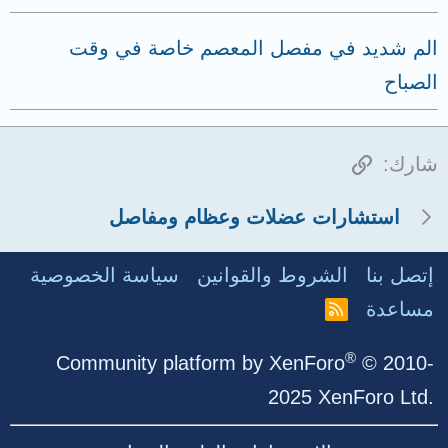
الم شديد في مفصل المعصم خاصة في وقت
الصباح
الرابط
شارك:
استشارات عضلات وعظام ومفاصل
إتصل بنا
الشروط والقوانين
سياسة الخصوصية
مساعدة
R
S
S
®
Community platform by XenForo
© 2010-
2025 XenForo Ltd.