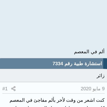
ألم في المعصم
استشارة طبية رقم 7334
زائر
9 مايو 2020
#1
كنت اشعر من وقت لأخر بألم مفاجئ في المعصم