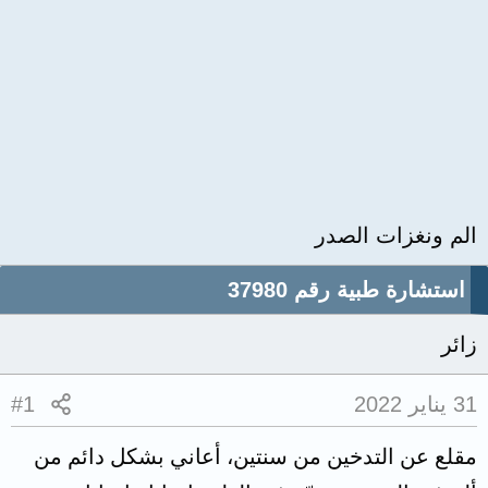
الم ونغزات الصدر
استشارة طبية رقم 37980
زائر
31 يناير 2022
#1
مقلع عن التدخين من سنتين، أعاني بشكل دائم من