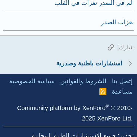
الم في الصدر نغزات في القلب
نغزات الصدر
الرابط
شارك:
استشارات باطنية وصدرية
إتصل بنا
الشروط والقوانين
سياسة الخصوصية
مساعدة
R
S
S
®
Community platform by XenForo
© 2010-
2025 XenForo Ltd.
تحذير: جميع الاستشارات الطبية المجانية