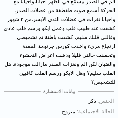
ألم في الصدر بيسمّع في الظهر احيانا،واحيانا مع
الحركة أسمع صوت طقطقة من عضلات الصدر،
واحيانا نغزات في عضلات الثدي الايسر.من ٣ شهور
كشفت عند طبيب قلب وعمل ايكو ورسم قلب عادي
وقاللي قلبك سليم، كشفت باطنة تم تشخيصي
ارتجاع مريء واخدت كورس جرثومة المعدة
وتحسنت حالتي قليلا وذهبت اعراض التجشوء
والغثيان لكن الم ونغزات الصدر مازالت موجودة. هل
القلب سليم؟ وهل الايكو ورسم القلب كافيين
للتشخيص؟
بيانات الاستشارة
الجنس
ذكر
الحالة الاجتماعية
متزوج