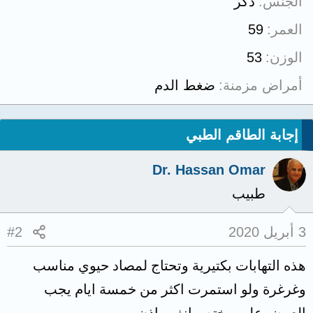
الجنس
ذكر
العمر
59
الوزن
53
أمراض مزمنة
ضغط الدم
إجابة الطاقم الطبي
Dr. Hassan Omar
طبيب
3 أبريل 2020
#2
هذه التهابات بكتيرية وتحتاج لمصاد حيوي مناسب
وغرغرة ولو استمرت اكثر من خمسة ايام يجب
العرض على مختص انف واذن