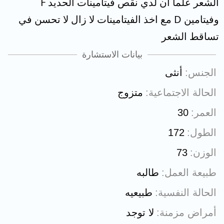
الشعر علما ان لدي نقص فيتامينات الحديد F
وفيتامين D مع اخذ الفيتامينات لا زال لا تحسن في
تساقط الشعر
بيانات الاستشارة
الجنس
أنثى
الحالة الاجتماعية
متزوج
العمر
30
الطول
172
الوزن
73
طبيعة العمل
طالبه
الحالة النفسية
طبيعيه
أمراض مزمنة
لا توجد