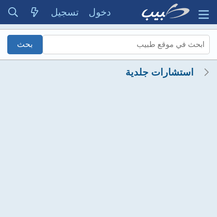
دخول
تسجيل
استشارات جلدية