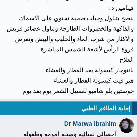
فيتامين د .
ننصح بتناول وجبات صحية تحتوي على الاسماك
والفاكهة والخضروات الطازجة وتناول عصائر فريش
والاكثار من شرب الماء والحليب والبيض وتعرض
فروة الرأس لأشعة الشمس المباشرة
العلاج
بانتوجار كبسولة بعد الفطار والعشاء
هير فيت كبسولة الفطار والعشاء
جوستين بلو شامبو لغسيل الشعر يوم بعد يوم
إجابة الطاقم الطبي
Dr Marwa Ibrahim
أخصائي نسائية وصحة أمومة وطفولة