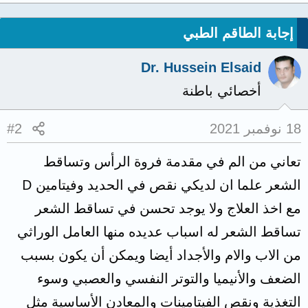
إجابة الطاقم الطبي
Dr. Hussein Elsaid
أخصائي باطنة
18 نوفمبر 2021
#2
تعاني من الم في مقدمة فروة الرأس وتساقط
الشعر علما ان لديكي نقص في الحديد وفيتامين D
مع اخذ العلاج ولا يوجد تحسن في تساقط الشعر
تساقط الشعر له اسباب عديده منها العامل الوراثي
من الاب والام والأجداد أيضا ويمكن أن يكون بسبب
الضعف والأنيميا والتوتر النفسي والعصبي وسوء
التغذية ونقص الفيتامينات والمعادن الأساسية مثل