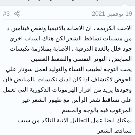
19 نوفمبر 2021
#3
الاخت الكريمه ، ان الاصابة بالانيميا ونقص فيتامين د
من مسببات تساقط الشعر لكن هناك اسباب اخري
جود خلل بالغدة الدرقية ، الاصابة بمتلازمة تكيسات
المبايض ، التوتر النفسي والضغط العصبي
يجب التوجه لطبيب النساء والتوليد لعمل سونار علي
الحوض لاكتشاف اذا كان لديك تكيسات بالمبايض فان
وجودها يزيد من افراز الهرمونات الذكورية التي تعمل
علي تساقط شعر الرأس مع ظهور الشعر غير
المرغوب فيه بالوجه والجسم
يمكنك ايضا عمل التحاليل الاتية للتاكد من سبب
تساقط الشعر