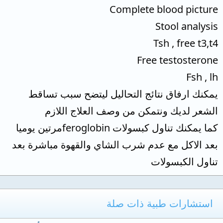
Complete blood picture
Stool analysis
Tsh , free t3,t4
Free testosterone
Fsh , lh
يمكنك ارفاق نتائج التحاليل ليتضح سبب تساقط
الشعر لديك ونتمكن من وصف العلاج اللازم
كما يمكنك تناول كبسولات feroglobinمرتين يوميا
بعد الاكل مع عدم شرب الشاي والقهوة مباشرة بعد
تناول الكبسولات
استشارات طبية ذات صلة