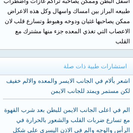
اسفل البطن وممكن يصاحبه تراكم غازات واضطراب
طبيعه البراز بين امساك واسهال وكل هذه الاعراض
ممكن يصاحبها غثيان ودوخه وهبوط وتسارع قلب لان
الاعصاب التي تغذي المعده جزء منها مشترك مع
القلب
استشارات طبية ذات صلة
اشعر بألام في الجانب الايسر والمعده والالم خفيف
لكن مستمر ويمتد للجانب الايمن
الم في اعلى الجانب الايمن للبطن بعد شرب القهوة
مع تسارع ضربات القلب والشعور بالحرارة في
الرأس والوجه والم في الاذن اليسرى على شكل