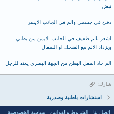
نبض
دفئ في جسمي والم في الجانب الايسر
اشعر بالم طفيف في الجانب الايمن من بطني
ويزداد الالم مع الضحك او السعال
الم حاد اسفل البطن من الجهة اليسرى يمتد للرجل
الرابط
شارك:
استشارات باطنية وصدرية
إتصل بنا
الشروط والقوانين
سياسة الخصوصية