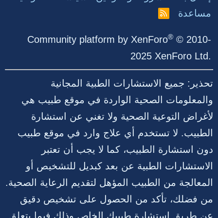
مساعدة
R
S
S
®
Community platform by XenForo
© 2010-
2025 XenForo Ltd.
تحذير: جميع الاستشارات الطبية المجانية
والمعلومات الصحية الواردة في موقع طبيب هي
لأغراض التوعية الصحية ولا تغني عن استشارة
الطبيب. لا تستخدم أي علاج وارد في موقع طبيب
دون استشارة الطبيب، كما لا يجب أن تعتبر
الاستشارات الطبية عن بعد كبديل للتشخيص أو
المعالجة من الطبيب المؤهل لتقديم الرعاية الصحية.
من فضلك، تأكد من الحصول على تشخيص دقيق
عن طريق استشارة طبيبك الخاص وذلك فيما يتعلق