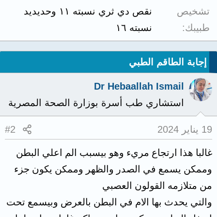
تشخيص
نقص دي ثري نسبته ١١ وحديديد
طبيبك
نسبته ١٦
إجابة الطاقم الطبي
Dr Hebaallah Ismail
استشاري طب أسرة بوزارة الصحة المصرية
19 يناير 2024
#2
غالبا هذا ارتجاع مريء وهو بيسبب الم اعلي البطن
وممكن يسمع في الصدر والظهر وممكن يكون جزء
من متلازمه القولون العصبي
والتي يحدث بها الام في البطن بالعرض وبيسمع تحت