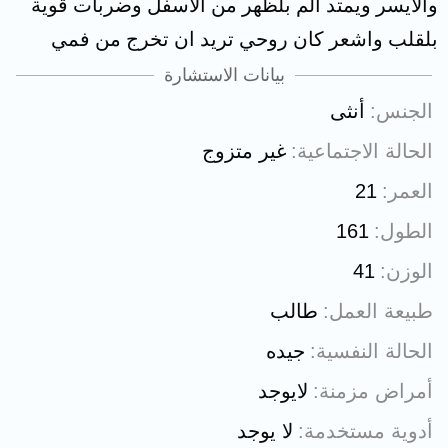
والايسر ويمتد الم بلظهر من الاسفل وضربات قوية
بلقلب واشعر كان روحي تريد ان تخرج من فمي
بيانات الاستشارة
الجنس
أنثى
الحالة الاجتماعية
غير متزوج
العمر
21
الطول
161
الوزن
41
طبيعة العمل
طالب
الحالة النفسية
جيده
أمراض مزمنة
لايوجد
أدوية مستخدمة
لا يوجد