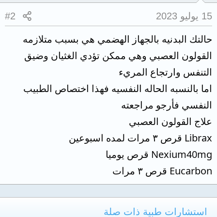
15 يوليو 2023
#2
حالتك البدنيه بالجهاز الهضمي هي بسبب متلازمه
القولون العصبي وهي ممكن تؤدي الغثيان وضيق
التنفس وارتجاع المريء
اما بالنسبه الحاله النفسيه فهذا اختصاص الطبيب
النفسي فأرجو مراجعته
علاج القولون العصبي
Librax قرص ٣ مرات لمده اسبوعين
Nexium40mg قرص يوميا
Eucarbon قرص ٣ مرات
استشارات طبية ذات صلة