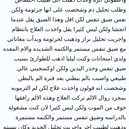
وطلب تحليل دم وشخصت على انها جرثومة ولكن
نفس ضيق تنفس لكن اقل وهذا الضيق يقل عندما
اتجشا ولكن ليس كثيرا يقل واخذت العلاج بانتظام
واجريت تحليل براز وذهبت لجرثومة وبدأت معاناتي
مع ضيق تنفس مستمر والكتمه الشديده والام المعده
ولدي امتحانات وكنت ليليا اذهب للطوارئ بسبب
ضيق تنفس وخدر اليدين ولكن اوكسجيني عالي
طبيعي واصبت بالم ببطني بعد فترة الم بالبطن
وشخصت انه قولون واخذت علاج لكن لم التزموبه
بمجرد زوال الالم تركت العلاج وهذه الالم رافقها
خوف من الموت ولكن ليس كثيرا لان كنت مشغولة
بالدراسه وضيق تنفس مستمر والكتمه مستمرة
وذهبت لطبيب اخر واجريت تحليل الحديد وكان نسبته