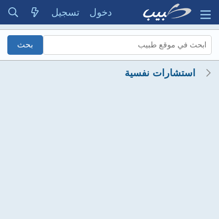
دخول
تسجيل
استشارات نفسية