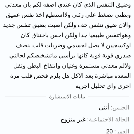
وضيق التنفس الذي كان عندي اصفه لكم بان معدتي
وبطني تضغط على رئتي ولااستطيع اخذ نفس عميق
والان ضيق تنفس خف ولكن اصبت بضيق تنفس جديد
وهواتنفس طبيعيا جدا ولكن احس باختناق كان
اوكسجيين لا يصل لجسمي وضربات قلب بنصف
صدري قوية قوية كانها برأسي ماتشخيصكم لحالتي
ولالم معدتي مستمرة وغثيان وانتفاخ البطن وثقل
المعده مباشرة بعد الاكل هل يلزم فحص قلب مرة
اخرى واي تحليل اجريه
بيانات الاستشارة
الجنس
أنثى
الحالة الاجتماعية
غير متزوج
العمر
20