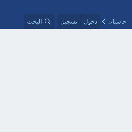
حاسبات طبية
دخول
تسجيل
مقالات الأطباء
البحث