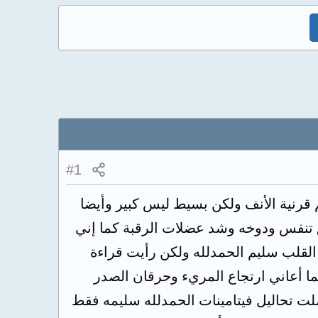
#1
 قرنية الأنف ولكن بسيط ليس كبير وأيضا
ق تنفس ودوخه وشد عضلات الرقبة كما إني
لب سليم الحمدلله ولكن رأيت قراءة
ي صعب كما أعاني ارتجاع المريء وحرقان الصدر
ت تحاليل فيتامينات الحمدلله سليمه فقط