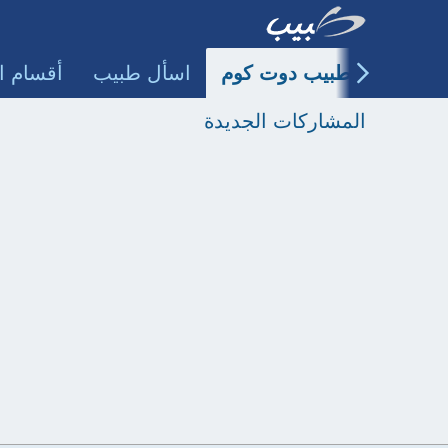
طبيب دوت كوم
اسأل طبيب
أقسام ا
المشاركات الجديدة