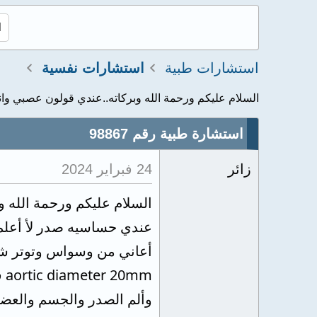
استشارات طبية
استشارات نفسية
السلام عليكم ورحمة الله وبركاته..عندي قولون عصبي وانت
استشارة طبية رقم 98867
زائر
24 فبراير 2024
السلام عليكم ورحمة الله 
عندي حساسيه صدر لأ أعلم 
أعاني من وسواس وتوتر ش
mm
وألم الصدر والجسم والعضل