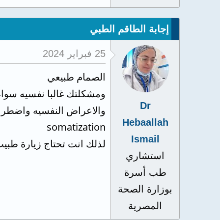
إجابة الطاقم الطبي
25 فبراير 2024
الصمام طبيعي
ومشكلتك غالبا نفسيه سوا
Dr
والاعراض النفسيه واضطراب
Hebaallah
somatization
Ismail
لذلك انت تحتاج زيارة طبي
استشاري
طب أسرة
بوزارة الصحة
المصرية