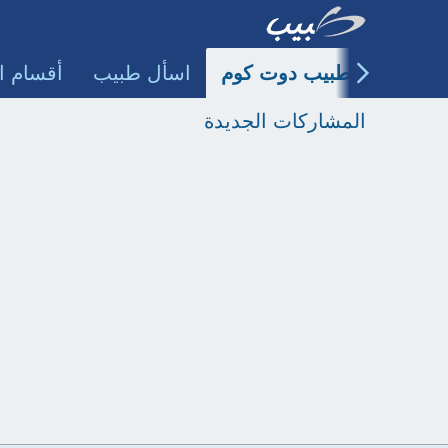
طبيب دوت كوم
اسأل طبيب
أقسام ا
المشاركات الجديدة