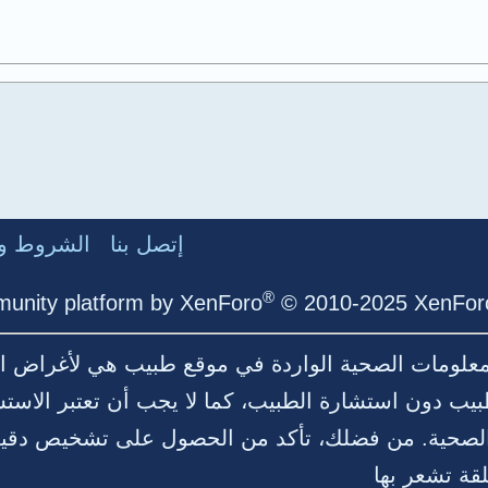
إتصل بنا
الشروط وا
®
unity platform by XenForo
© 2010-2025 XenForo
لمعلومات الصحية الواردة في موقع طبيب هي لأغراض ال
بيب دون استشارة الطبيب، كما لا يجب أن تعتبر الاست
ية الصحية. من فضلك، تأكد من الحصول على تشخيص د
قة تشعر بها