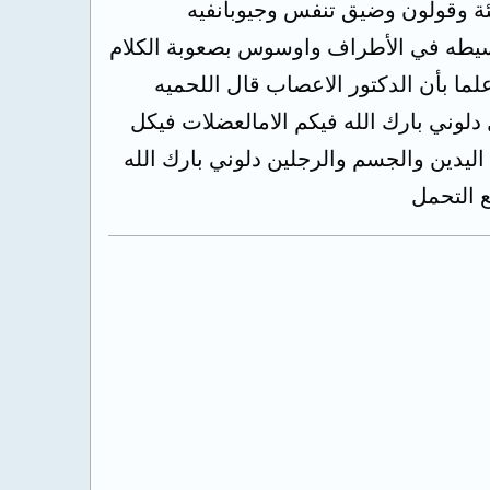
ئة وقولون وضيق تنفس وجيوبانفيه
يطه في الأطراف واوسوس بصعوبة الكلام
ما بأن الدكتور الاعصاب قال اللحميه
لوني بارك الله فيكم الامالعضلات فيكل
اليدين والجسم والرجلين دلوني بارك الله
 التحمل