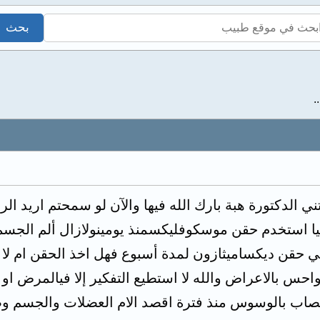
.
ي الدكتورة هبة بارك الله فيها والآن لو سمحتم اريد الرد
يا استخدم حقن موسكوفليكسمنذ يومينولازال ألم الجسم 
لي حقن ديكساميثازون لمدة أسبوع فهل اخذ الحقن ام لا
احس بالاعراض والله لا استطيع التفكير إلا فيالمرض او
اب بالوسوس منذ فترة اقصد الام العضلات والجسم وصع