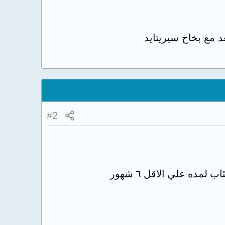
 مع بخاخ سيريتايد
#2
مده علي الاقل ٦ شهور