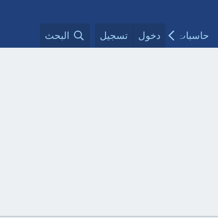
حاسبات طبية
دخول
تسجيل
مقالات الأطباء
البحث