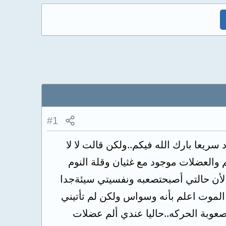
#1
 سريعا بارك الله فيكم..ولكن قالت لا لا
والعضلات موجود مع غثيان وقلة النوم
 لأن حالتي أصبحتصعبه ونفسيتي سيئةجدا
 الموت اعلم بأنه وسواس ولكن لم تأتيني
وبة الحركه..حاليا عندي ألم عضلات