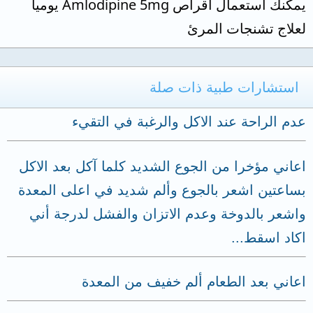
يمكنك استعمال أقراص Amlodipine 5mg يوميا
لعلاج تشنجات المرئ
استشارات طبية ذات صلة
عدم الراحة عند الاكل والرغبة في التقيء
اعاني مؤخرا من الجوع الشديد كلما آكل بعد الاكل
بساعتين اشعر بالجوع وألم شديد في اعلى المعدة
واشعر بالدوخة وعدم الاتزان والفشل لدرجة أني
اكاد اسقط...
اعاني بعد الطعام ألم خفيف من المعدة