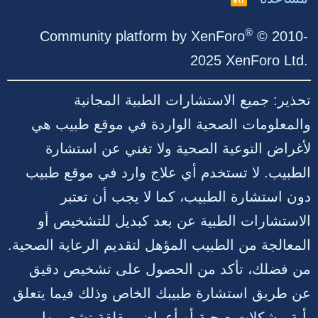
S
S
®
Community platform by XenForo
© 2010-
2025 XenForo Ltd.
تحذير: جميع الاستشارات الطبية المجانية
والمعلومات الصحية الواردة في موقع طبيب هي
لأغراض التوعية الصحية ولا تغني عن استشارة
الطبيب. لا تستخدم أي علاج وارد في موقع طبيب
دون استشارة الطبيب، كما لا يجب أن تعتبر
الاستشارات الطبية عن بعد كبديل للتشخيص أو
المعالجة من الطبيب المؤهل لتقديم الرعاية الصحية.
من فضلك، تأكد من الحصول على تشخيص دقيق
عن طريق استشارة طبيبك الخاص وذلك فيما يتعلق
بأية مشكلات صحية أو أعراض مقلقة تشعر بها