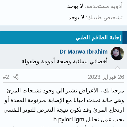
أدوية مستخدمة
لا يوجد
تشخيص طبيبك
لا يوجد
إجابة الطاقم الطبي
Dr Marwa Ibrahim
أخصائي نسائية وصحة أمومة وطفولة
26 فبراير 2023
#2
مرحبا بك ، الأعراض تشير الي وجود تشنجات المرئ
وهي حالة تحدث احيانا مع الإصابة بجرثومة المعدة أو
ارتجاع المرئ وقد تكون نتيجة التعرض للتوتر النفسي
يجب عمل تحليل h pylori igm