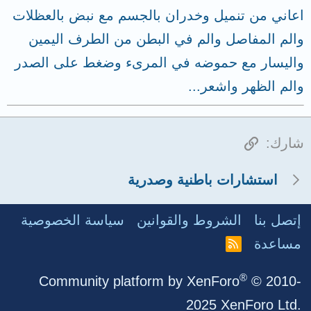
اعاني من تنميل وخدران بالجسم مع نبض بالعظلات
والم المفاصل والم في البطن من الطرف اليمين
واليسار مع حموضه في المرىء وضغط على الصدر
والم الظهر واشعر...
الرابط
شارك:
استشارات باطنية وصدرية
إتصل بنا
الشروط والقوانين
سياسة الخصوصية
مساعدة
R
S
S
®
Community platform by XenForo
© 2010-
2025 XenForo Ltd.