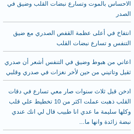
الاحساس بالموت وتسارع نبضات القلب وضيق في
الصدر
انتفاخ في أعلى عظمة القفص الصدري مع ضيق
التنفس و تسارع نبضات القلب
اعاني من هبوط وضيق في التنفس أشعر أن صدري
ثقيل وتاتيني من حين لأخر نغزات في صدري وقلبي
ادخن قبل ثلاث سنوات صار معي تسارع في دقات
القلب ذهبت عملت اكثر من 10 تخطيط علي قلب
وكلها سليمة ما عدي انا طبيب قال لي انك عندي
نبضة زائدة وانها ما...