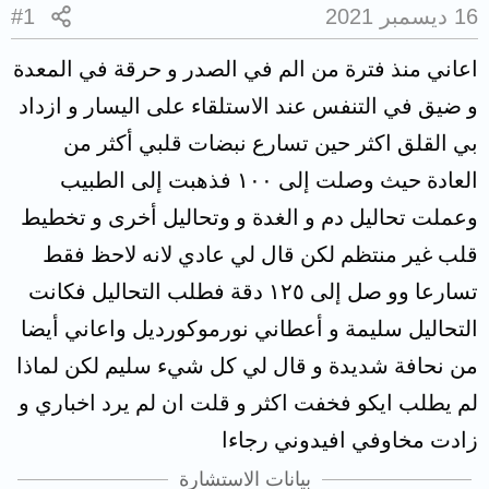
16 ديسمبر 2021
#1
اعاني منذ فترة من الم في الصدر و حرقة في المعدة
و ضيق في التنفس عند الاستلقاء على اليسار و ازداد
بي القلق اكثر حين تسارع نبضات قلبي أكثر من
العادة حيث وصلت إلى ١٠٠ فذهبت إلى الطبيب
وعملت تحاليل دم و الغدة و وتحاليل أخرى و تخطيط
قلب غير منتظم لكن قال لي عادي لانه لاحظ فقط
تسارعا وو صل إلى ١٢٥ دقة فطلب التحاليل فكانت
التحاليل سليمة و أعطاني نورموكورديل واعاني أيضا
من نحافة شديدة و قال لي كل شيء سليم لكن لماذا
لم يطلب ايكو فخفت اكثر و قلت ان لم يرد اخباري و
زادت مخاوفي افيدوني رجاءا
بيانات الاستشارة