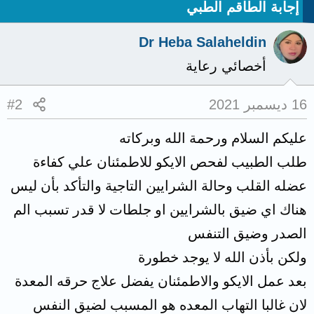
إجابة الطاقم الطبي
Dr Heba Salaheldin
أخصائي رعاية
16 ديسمبر 2021
#2
عليكم السلام ورحمة الله وبركاته
طلب الطبيب لفحص الايكو للاطمئنان علي كفاءة
عضله القلب وحالة الشرايين التاجية والتأكد بأن ليس
هناك اي ضيق بالشرايين او جلطات لا قدر تسبب الم
الصدر وضيق التنفس
ولكن بأذن الله لا يوجد خطورة
بعد عمل الايكو والاطمئنان يفضل علاج حرقه المعدة
لان غالبا التهاب المعده هو المسبب لضيق النفس