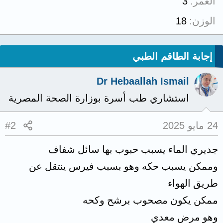
العمر
3
الوزن
18
إجابة الطاقم الطبي
Dr Hebaallah Ismail
استشاري طب أسرة بوزارة الصحة المصرية
24 مايو 2025
#2
جديري الماء يسبب حبوب بها سائل شفاف
وممكن يسبب حكه وهو بسبب فيرس ينتقل عن
طريق الهواء
ممكن يكون مصحوب برشح وكحه
وهو مرض معدي