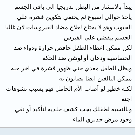
يبدأ بالانتشار من البطن تدريجيا الي باقي الجسم
يأخذ حوالي اسبوع ثم يختفي بتكوين قشره علي
الحبوب وهو لا يحتاج لعلاج مضاد الفيروسات لان غالبا
الجسم بيقضي علي الفيرس
لكن ممكن اعطاء الطفل خافض حرارة ودواء ضد
الحساسيه ودهان أو لوشن ضد الحكه
ويظل الطفل معدي حتي ظهور قشرة في اخر حبه
ممكن البالغين ايضا يصابون به
لكنه خطير لو أصاب الأم الحامل فهو يسبب تشوهات
اجنه
وبالنسبه لطفلك يجب كشف جلديه لتأكيد أو نفي
وجود مرض جديري الماء