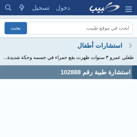
دخول
تسجيل
استشارات أطفال
طفلي عمرو ٣ سنوات ظهرت بقع حمراء في جسمه وحكة شديدة...
استشارة طبية رقم 102888