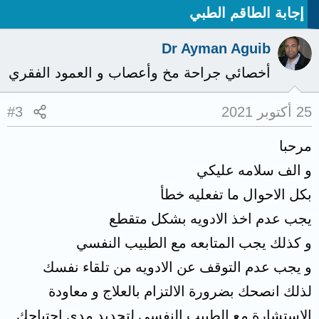
إجابة الطاقم الطبي
Dr Ayman Aguib
أخصائي جراحة مخ وأعصاب و العمود الفقري
25 أكتوبر 2021
#3
مرحبا
و الف سلامه عليكي
بكل الاحوال ما تفعليه خطأ
يجب عدم اخذ الادويه بشكل متقطع
و كذلك يجب المتابعه مع الطبيب النفسي
و يجب عدم التوقف عن الادويه من تلقاء نفسك
لذلك انصحك بضرورة الالتزام بالعلاج و معاودة
الاستشارة مع الطبيب النفسي لتحديد مدى احتياجك