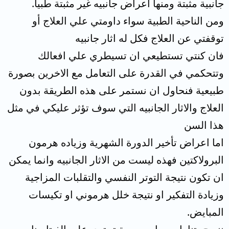
جانبية مثبتة ومنها اعراض جانبيه غير مثبتة طبيا.
ومن الناحية الطبية سواء داومتي علي العلاج أو
توقفتي عن العلاج فكل له اثار جانبيه
فان كنتي تستطيعي ان تسيطري علي افعالك
وتتحكمي في القدرة على التعامل مع الاخرين بصورة
طبيعية فنحاول ان نستمر على هذه الطريقة بدون
العلاج والاثار الجانبيه التي سوف تؤثر عليكي في مثل
هذا السن
اما اعراض تأخير الدورة الشهرية وزياده هرمون
البرولاكتين فهذه ليست من الاثار الجانبيه وانما يمكن
ان تكون نتيجة التوتر النفسي والتقلبات المزاجية
وزيادة التفكير او نتيجة خلل هرموني او تكيسات
المبايض.