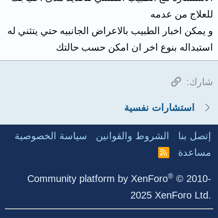
للعلاج من عدمه
و يمكن اخبار الطبيب بالاعراض الجانبيه حتي يتثني له
استبداله بنوع اخر ان امكن حسب حالتك
الرابط
شارك:
استشارات نفسية
إتصل بنا
الشروط والقوانين
سياسة الخصوصية
مساعدة
R
S
S
®
Community platform by XenForo
© 2010-
2025 XenForo Ltd.