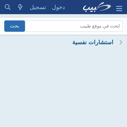
دخول
تسجيل
استشارات نفسية