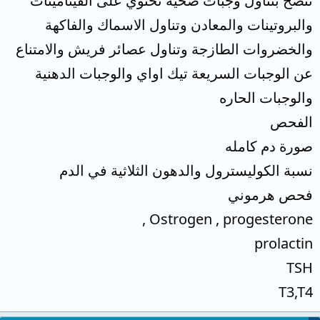
ننصح بتناول وجبات صحية تحتوي على الفيتامينات
والبروتينات والمعادن وتناول الاسماك والفاكهة
والخضروات الطازجة وتناول عصائر فريش والامتناع
عن الوجبات السريعة تيك اواي والوجبات الدهنية
والوجبات الحاره
الفحص
صورة دم كامله
نسبة الكوليسترول والدهون الثلاثية في الدم
فحص هرموني
Ostrogen , progesterone ,
prolactin
TSH
T3,T4